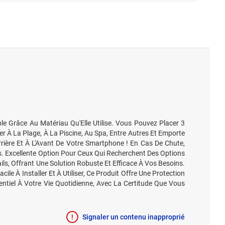
e Grâce Au Matériau Qu'Elle Utilise. Vous Pouvez Placer 3
er À La Plage, À La Piscine, Au Spa, Entre Autres Et Emporte
rrière Et À L'Avant De Votre Smartphone ! En Cas De Chute,
. Excellente Option Pour Ceux Qui Recherchent Des Options
ls, Offrant Une Solution Robuste Et Efficace À Vos Besoins.
e À Installer Et À Utiliser, Ce Produit Offre Une Protection
entiel À Votre Vie Quotidienne, Avec La Certitude Que Vous
Signaler un contenu inapproprié