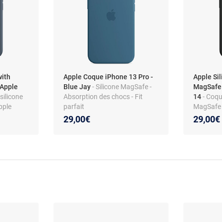
with
Apple Coque iPhone 13 Pro -
Apple Si
 Apple
Blue Jay
- Silicone MagSafe -
MagSafe 
silicone
Absorption des chocs - Fit
14
- Coqu
pple
parfait
MagSafe 
29,00€
29,00€