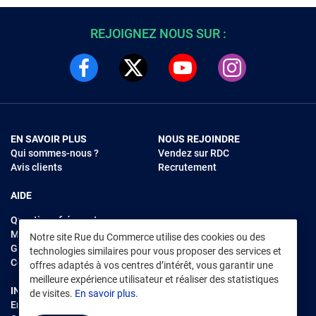
REJOIGNEZ NOUS SUR :
EN SAVOIR PLUS
NOUS REJOINDRE
Qui sommes-nous ?
Vendez sur RDC
Avis clients
Recrutement
AIDE
Questions fréquentes
Modes de règlements
Notre site Rue du Commerce utilise des cookies ou des
Garantie et retours
technologies similaires pour vous proposer des services et
Contacter Rue du Commerce
offres adaptés à vos centres d’intérêt, vous garantir une
meilleure expérience utilisateur et réaliser des statistiques
INFORMATIONS LÉGALES
RENDEZ-VOUS SUR L'APP
de visites.
En savoir plus.
Environnement