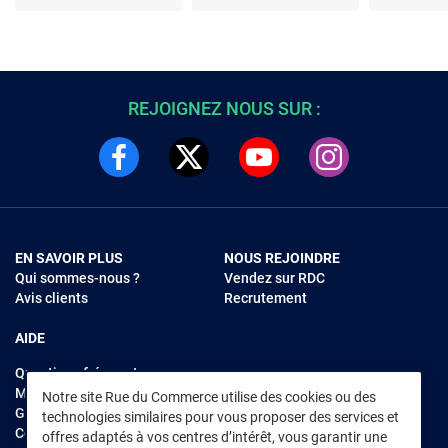
Compatible TSV7600,
universelle - Plug and
Affichage C
TSV8600, VegaHD,
play - Précision
Remplace
SiriusHD -
infrarouge 10 m -
principal u
Configuration simple -
matériau ABS
Matériau 
Touches dédiées -
Portée fiable
REJOIGNEZ NOUS SUR :
EN SAVOIR PLUS
NOUS REJOINDRE
Qui sommes-nous ?
Vendez sur RDC
Avis clients
Recrutement
AIDE
Questions fréquentes
Modes de règlements
Notre site Rue du Commerce utilise des cookies ou des
Garantie et retours
technologies similaires pour vous proposer des services et
Contacter Rue du Commerce
offres adaptés à vos centres d’intérêt, vous garantir une