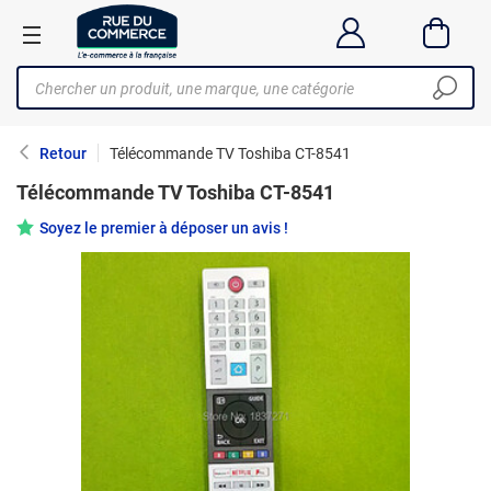
Retour
Télécommande TV Toshiba CT-8541
Télécommande TV Toshiba CT-8541
Soyez le premier à déposer un avis !