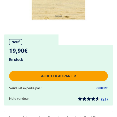
Neuf
19,90€
En stock
AJOUTER AU PANIER
Vendu et expédié par :
GIBERT
Note vendeur :
(21)