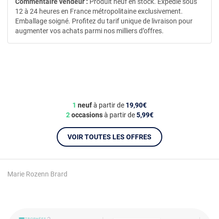
Commentaire vendeur :
Produit neuf en stock. Expédié sous
12 à 24 heures en France métropolitaine exclusivement.
Emballage soigné. Profitez du tarif unique de livraison pour
augmenter vos achats parmi nos milliers d’offres.
1
neuf
à partir de
19,90€
2
occasions
à partir de
5,99€
VOIR TOUTES LES OFFRES
Marie Rozenn Brard