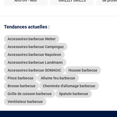
Anti-UV - Noir
GRIZZLY GRILLS
de prote
Tendances actuelles :
Accessoires barbecue Weber
Accessoires barbecue Campingaz
Accessoires barbecue Napoleon
Accessoires barbecue Landmann
Accessoires barbecue SOMAGIC
Housse barbecue
Pince barbecue
Allume feu barbecue
Brosse barbecue
Cheminée d'allumage barbecue
Grille de cuisson barbecue
Spatule barbecue
Ventilateur barbecue