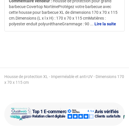
Commentaire vendeur :
Housse de protection pour grand
barbecue Covertop NortèneProtégez votre barbecue avec
cette housse pour barbecue XL de dimensions 170 x 70 x 115
cm.Dimensions (L x l x H) : 170 x 70 x 115 cmMatières :
polyester enduit polyuréthaneGrammage : 90
...
Lire la suite
Housse de protection XL - Imperméable et anti-UV - Dimensions 170
x 70 x 115 cm
Top 1 E-commerce
Avis vérifiés
Relation client digitale
Clients satisfaits