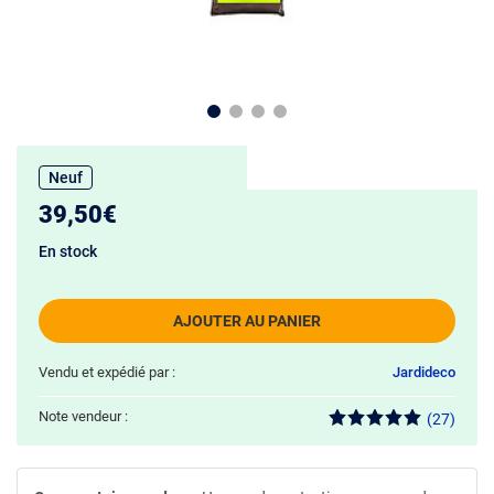
Neuf
39,50€
En stock
AJOUTER AU PANIER
Vendu et expédié par :
Jardideco
Note vendeur :
(27)