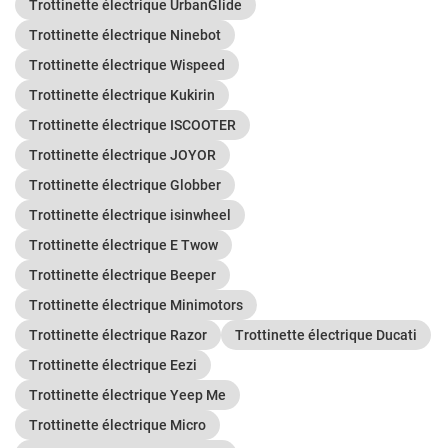
Trottinette électrique UrbanGlide
Trottinette électrique Ninebot
Trottinette électrique Wispeed
Trottinette électrique Kukirin
Trottinette électrique ISCOOTER
Trottinette électrique JOYOR
Trottinette électrique Globber
Trottinette électrique isinwheel
Trottinette électrique E Twow
Trottinette électrique Beeper
Trottinette électrique Minimotors
Trottinette électrique Razor
Trottinette électrique Ducati
Trottinette électrique Eezi
Trottinette électrique Yeep Me
Trottinette électrique Micro