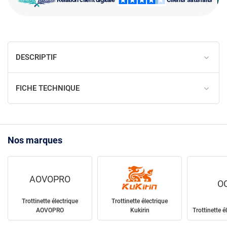
DESCRIPTIF
FICHE TECHNIQUE
Nos marques
AOVOPRO
O
Trottinette électrique
Trottinette électrique
AOVOPRO
Kukirin
Trottinette 