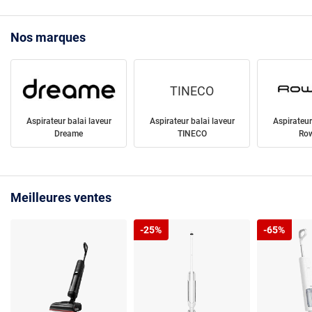
Nos marques
TINECO
Aspirateur balai laveur
Aspirateur balai laveur
Aspirateur
Dreame
TINECO
Ro
Meilleures ventes
-25%
-65%