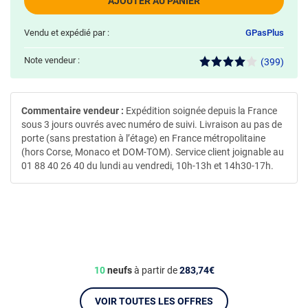
AJOUTER AU PANIER
Vendu et expédié par :
GPasPlus
Note vendeur :
(399)
Commentaire vendeur :
Expédition soignée depuis la France
sous 3 jours ouvrés avec numéro de suivi. Livraison au pas de
porte (sans prestation à l’étage) en France métropolitaine
(hors Corse, Monaco et DOM-TOM). Service client joignable au
01 88 40 26 40 du lundi au vendredi, 10h-13h et 14h30-17h.
10
neufs
à partir de
283,74€
VOIR TOUTES LES OFFRES