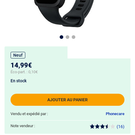
Neuf
14,99€
Éco-part. :
0,10€
En stock
AJOUTER AU PANIER
Vendu et expédié par :
Phonecare
Note vendeur :
(16)