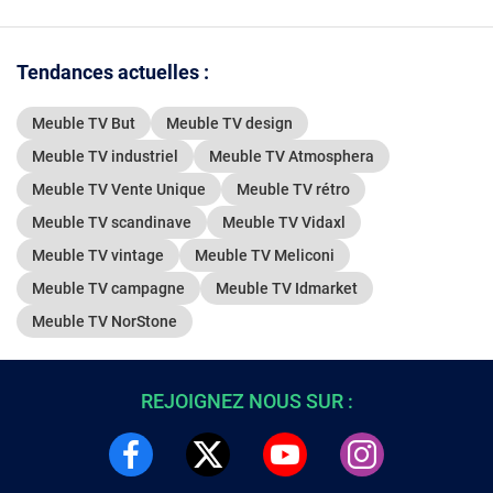
Tendances actuelles :
Meuble TV But
Meuble TV design
Meuble TV industriel
Meuble TV Atmosphera
Meuble TV Vente Unique
Meuble TV rétro
Meuble TV scandinave
Meuble TV Vidaxl
Meuble TV vintage
Meuble TV Meliconi
Meuble TV campagne
Meuble TV Idmarket
Meuble TV NorStone
REJOIGNEZ NOUS SUR :