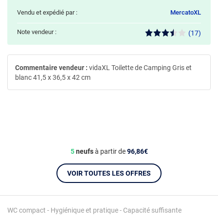
Vendu et expédié par :
MercatoXL
Note vendeur :
(17)
Commentaire vendeur :
vidaXL Toilette de Camping Gris et
blanc 41,5 x 36,5 x 42 cm
5
neufs
à partir de
96,86€
VOIR TOUTES LES OFFRES
WC compact - Hygiénique et pratique - Capacité suffisante