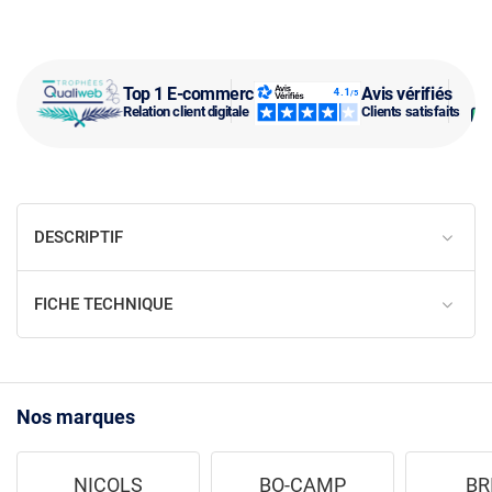
Top 1 E-commerce
Avis vérifiés
Relation client digitale
Clients satisfaits
DESCRIPTIF
FICHE TECHNIQUE
Nos marques
NICOLS
BO-CAMP
BR