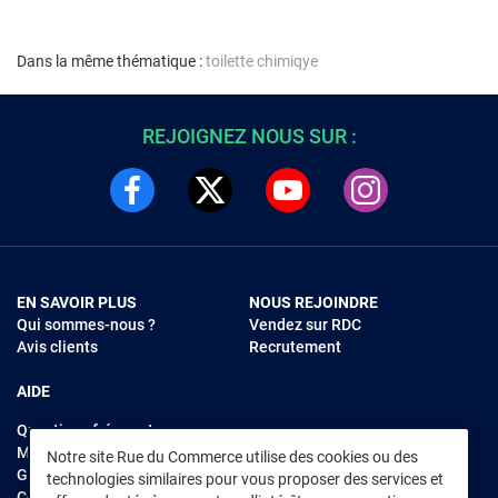
Dans la même thématique :
toilette chimiqye
REJOIGNEZ NOUS SUR :
EN SAVOIR PLUS
NOUS REJOINDRE
Qui sommes-nous ?
Vendez sur RDC
Avis clients
Recrutement
AIDE
Questions fréquentes
Modes de règlements
Notre site Rue du Commerce utilise des cookies ou des
Garantie et retours
technologies similaires pour vous proposer des services et
Contacter Rue du Commerce