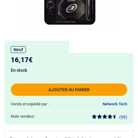
Neuf
16,17€
En stock
AJOUTER AU PANIER
Vendu et expédié par :
Network Tech
Note vendeur :
(99)