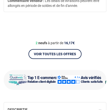
Commentaire vendeur :
Les délais de livraisons peuvent être
allongés en période de soldes et de fin d'année.
2
neufs
à partir de
16,17€
VOIR TOUTES LES OFFRES
Top 1 E-commerce
Avis vérifiés
Relation client digitale
Clients satisfaits
DESCRIPTIF