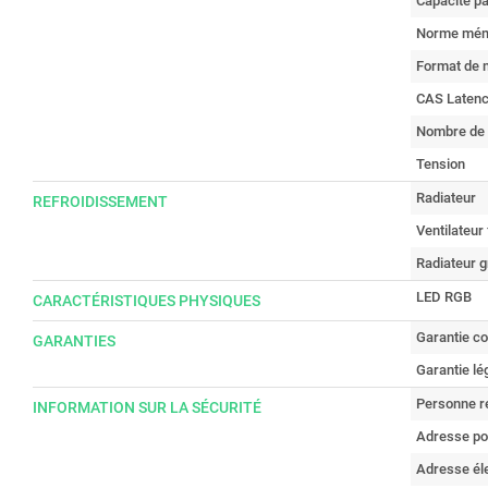
Capacité pa
Norme mém
Format de 
CAS Laten
Nombre de 
Tension
Radiateur
REFROIDISSEMENT
Ventilateur 
Radiateur g
LED RGB
CARACTÉRISTIQUES PHYSIQUES
Garantie c
GARANTIES
Garantie lé
Personne r
INFORMATION SUR LA SÉCURITÉ
Adresse po
Adresse él