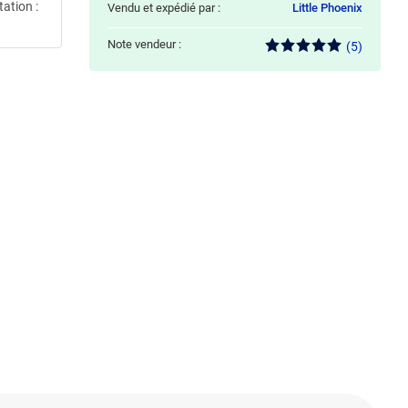
ation :
Vendu et expédié par :
Little Phoenix
Note vendeur :
(5)