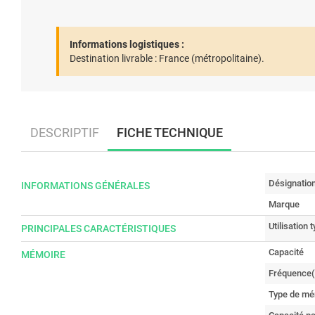
Informations logistiques :
Destination livrable :
France (métropolitaine).
DESCRIPTIF
FICHE TECHNIQUE
Désignatio
INFORMATIONS GÉNÉRALES
Marque
Utilisation 
PRINCIPALES CARACTÉRISTIQUES
Capacité
MÉMOIRE
Fréquence(
Type de mé