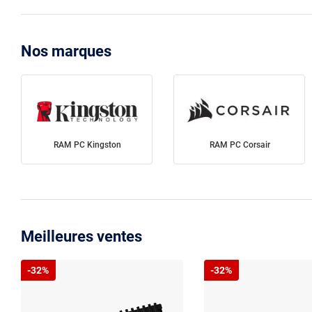
Nos marques
RAM PC Kingston
RAM PC Corsair
Meilleures ventes
-32%
-32%