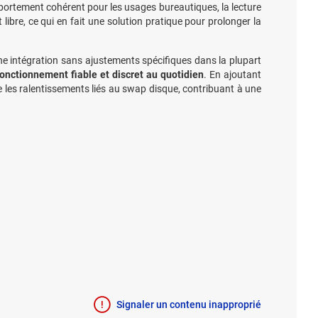
rtement cohérent pour les usages bureautiques, la lecture
t libre, ce qui en fait une solution pratique pour prolonger la
ne intégration sans ajustements spécifiques dans la plupart
fonctionnement fiable et discret au quotidien
. En ajoutant
te les ralentissements liés au swap disque, contribuant à une
Signaler un contenu inapproprié