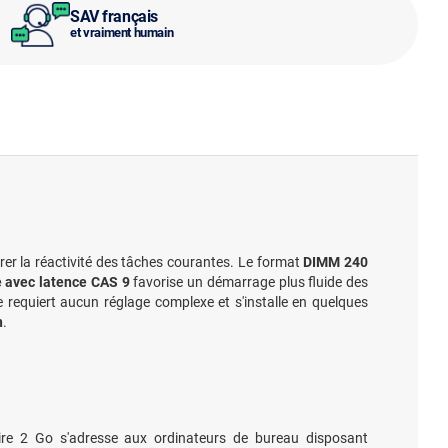
SAV français
et vraiment humain
rer la réactivité des tâches courantes. Le format
DIMM 240
 avec latence CAS 9
favorise un démarrage plus fluide des
ne requiert aucun réglage complexe et s'installe en quelques
n
.
ire 2 Go s'adresse aux ordinateurs de bureau disposant