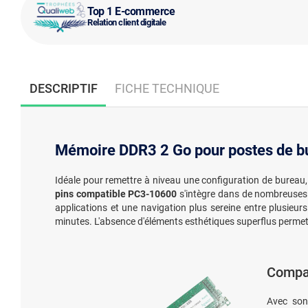
Top 1 E-commerce
Relation client digitale
DESCRIPTIF
FICHE TECHNIQUE
Mémoire DDR3 2 Go pour postes de b
Idéale pour remettre à niveau une configuration de bureau,
pins compatible PC3-10600
s'intègre dans de nombreuses
applications et une navigation plus sereine entre plusieur
minutes. L'absence d'éléments esthétiques superflus permet
Compat
Avec so