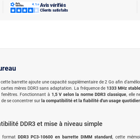
Avis vérifiés
Clients satisfaits
ureau
 cette barrette ajoute une capacité supplémentaire de 2 Go afin d'amélio
 cartes mères DDR3 sans adaptation. La fréquence de
1333 MHz stable
s fenêtres. Fonctionnant à
1,5 V selon la norme DDR3 classique
, elle 
 de se concentrer sur
la compatibilité et la fiabilité d'un usage quotidie
ibilité DDR3 et mise à niveau simple
n format
DDR3 PC3-10600 en barrette DIMM standard
, cette mémo