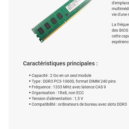
d'emplac
multimédia
vie d'une
La fréqu
des BIOS 
cette cap
expérience
Caractéristiques principales :
Capacité : 2 Go en un seul module
Type : DDR3 PC3-10600, format DIMM 240 pins
Fréquence : 1333 MHz avec latence CAS 9
Organisation : 1Rx8, non ECC
Tension d'alimentation : 1,5 V
Compatibilité : ordinateurs de bureau avec slots DDR3