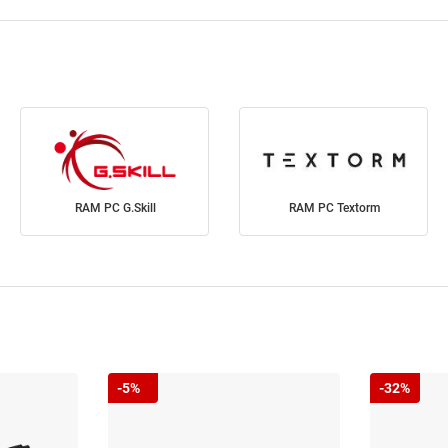
RAM PC G.Skill
RAM PC Textorm
-5%
-32%