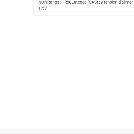
NONRangs : 1Rx8Latence (CAS) : 9Tension d'aliment
1.5V