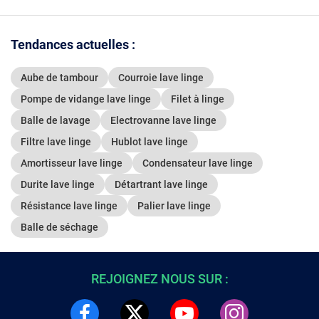
Tendances actuelles :
Aube de tambour
Courroie lave linge
Pompe de vidange lave linge
Filet à linge
Balle de lavage
Electrovanne lave linge
Filtre lave linge
Hublot lave linge
Amortisseur lave linge
Condensateur lave linge
Durite lave linge
Détartrant lave linge
Résistance lave linge
Palier lave linge
Balle de séchage
REJOIGNEZ NOUS SUR :