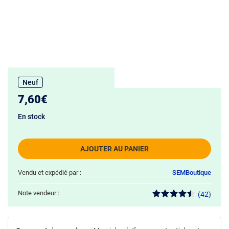
Neuf
7,60€
En stock
AJOUTER AU PANIER
Vendu et expédié par :
SEMBoutique
Note vendeur :
(42)