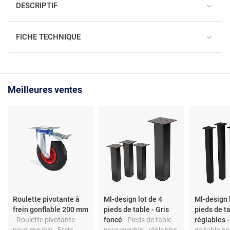
DESCRIPTIF
FICHE TECHNIQUE
Meilleures ventes
Roulette pivotante à
Ml-design lot de 4
Ml-design 
frein gonflable 200 mm
pieds de table - Gris
pieds de t
- Roulette pivotante
foncé
- Pieds de table
réglables 