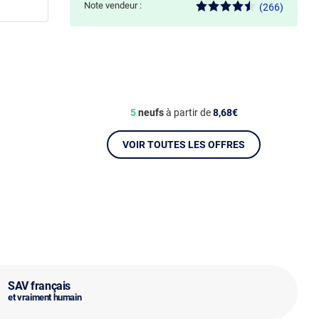
Note vendeur :
(266)
5
neufs
à partir de
8,68€
VOIR TOUTES LES OFFRES
SAV français
et vraiment humain