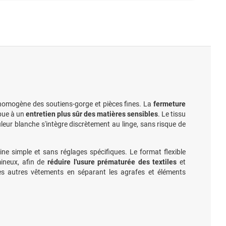
e homogène des soutiens-gorge et pièces fines. La
fermeture
ibue à un
entretien plus sûr des matières sensibles
. Le tissu
uleur blanche s'intègre discrètement au linge, sans risque de
ne simple et sans réglages spécifiques. Le format flexible
mineux, afin de
réduire l'usure prématurée des textiles
et
les autres vêtements en séparant les agrafes et éléments