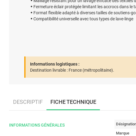
Maillage résistant pour un lavage efficace des textiles d
Fermeture éclair protégée limitant les accrocs dans le
Format flexible adapté à diverses tailles de soutiens-g
Compatibilité universelle avec tous types de lave-linge
Informations logistiques :
Destination livrable :
France (métropolitaine).
DESCRIPTIF
FICHE TECHNIQUE
Désignatio
INFORMATIONS GÉNÉRALES
Marque