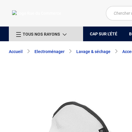
CAP SUR L'ÉTÉ
B
TOUS NOS RAYONS
Accueil
Electroménager
Lavage & séchage
Acces