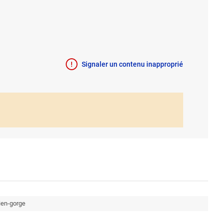
Signaler un contenu inapproprié
tien-gorge