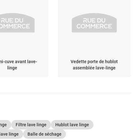
i-cuve avant lave-
Vedette porte de hublot
linge
assemblée lave-linge
inge
Filtre lave linge
Hublot lave linge
lave linge
Balle de séchage