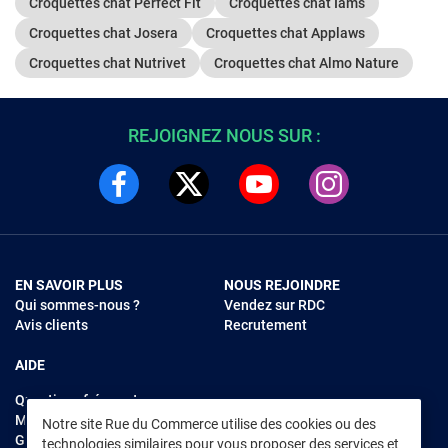
Croquettes chat Perfect Fit
Croquettes chat Iams
Croquettes chat Josera
Croquettes chat Applaws
Croquettes chat Nutrivet
Croquettes chat Almo Nature
REJOIGNEZ NOUS SUR :
EN SAVOIR PLUS
NOUS REJOINDRE
Qui sommes-nous ?
Vendez sur RDC
Avis clients
Recrutement
AIDE
Questions fréquentes
Modes de règlements
Notre site Rue du Commerce utilise des cookies ou des
Garantie et retours
technologies similaires pour vous proposer des services et