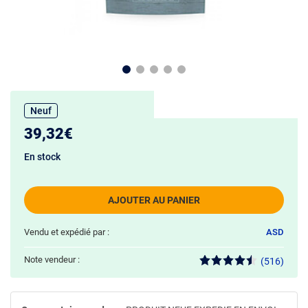
Neuf
39,32€
En stock
AJOUTER AU PANIER
Vendu et expédié par :
ASD
Note vendeur :
(516)