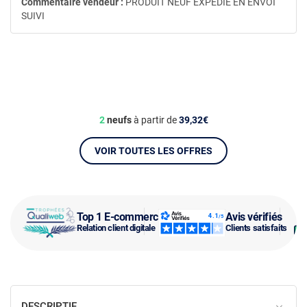
Commentaire vendeur :
PRODUIT NEUF EXPEDIE EN ENVOI
SUIVI
2
neufs
à partir de
39,32€
VOIR TOUTES LES OFFRES
Top 1 E-commerce
Avis vérifiés
Relation client digitale
Clients satisfaits
DESCRIPTIF