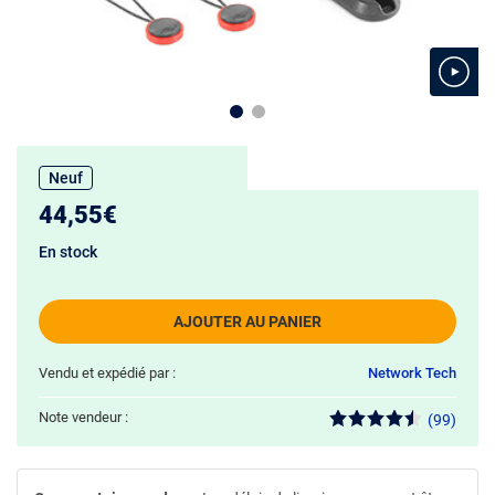
Neuf
44,55€
En stock
AJOUTER AU PANIER
Vendu et expédié par :
Network Tech
Note vendeur :
(99)