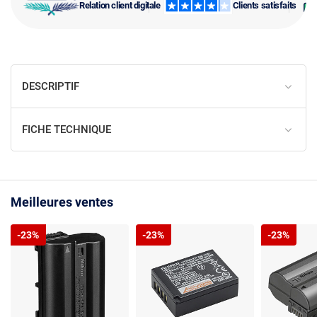
Relation client digitale
Clients satisfaits
DESCRIPTIF
FICHE TECHNIQUE
Meilleures ventes
-23%
-23%
-23%