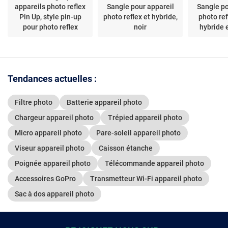
appareils photo reflex
Sangle pour appareil
Sangle po
Pin Up, style pin-up
photo reflex et hybride,
photo ref
pour photo reflex
noir
hybride 
Tendances actuelles :
Filtre photo
Batterie appareil photo
Chargeur appareil photo
Trépied appareil photo
Micro appareil photo
Pare-soleil appareil photo
Viseur appareil photo
Caisson étanche
Poignée appareil photo
Télécommande appareil photo
Accessoires GoPro
Transmetteur Wi-Fi appareil photo
Sac à dos appareil photo