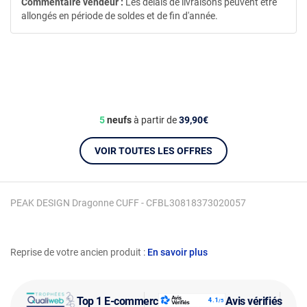
Commentaire vendeur :
Les délais de livraisons peuvent être
allongés en période de soldes et de fin d'année.
5
neufs
à partir de
39,90€
VOIR TOUTES LES OFFRES
PEAK DESIGN Dragonne CUFF - CFBL30818373020057
Reprise de votre ancien produit :
En savoir plus
Top 1 E-commerce
Avis vérifiés