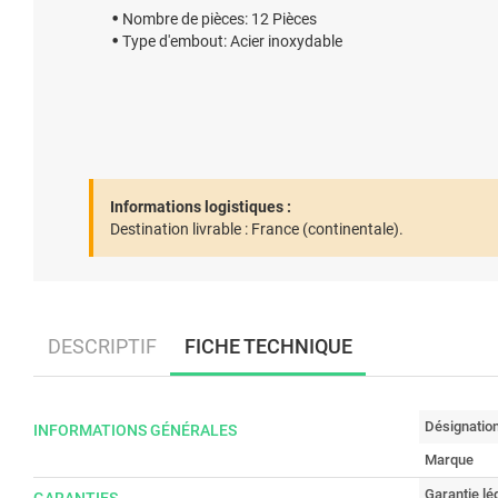
Nombre de pièces: 12 Pièces
Type d'embout: Acier inoxydable
Informations logistiques :
Destination livrable :
France (continentale).
DESCRIPTIF
FICHE TECHNIQUE
Désignatio
INFORMATIONS GÉNÉRALES
Marque
Garantie lé