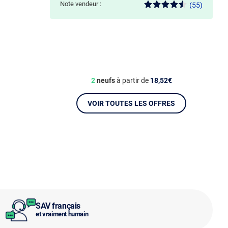
Note vendeur :
(55)
2
neufs
à partir de
18,52€
VOIR TOUTES LES OFFRES
SAV français
et vraiment humain