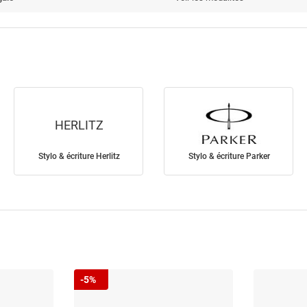
HERLITZ
Stylo & écriture Herlitz
Stylo & écriture Parker
-5%