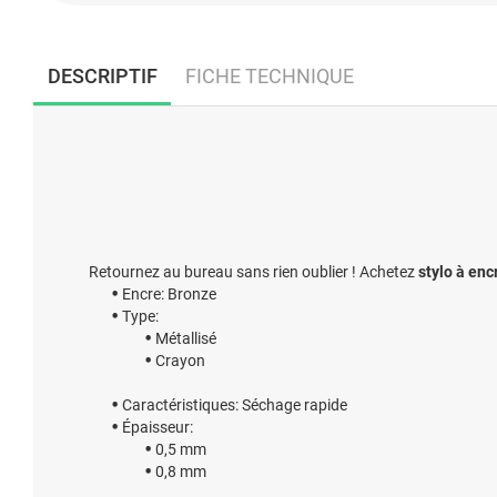
DESCRIPTIF
FICHE TECHNIQUE
Retournez au bureau sans rien oublier ! Achetez
stylo à enc
Encre: Bronze
Type:
Métallisé
Crayon
Caractéristiques: Séchage rapide
Épaisseur:
0,5 mm
0,8 mm