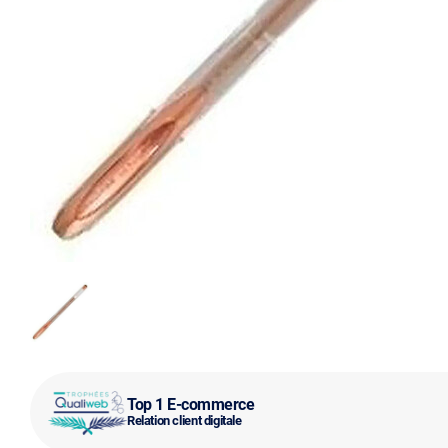
Top 1 E-commerce
Relation client digitale