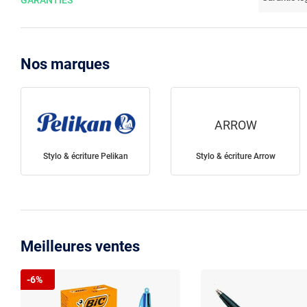
GARANTIES
Nos marques
ARROW
Stylo & écriture Pelikan
Stylo & écriture Arrow
Meilleures ventes
-6%