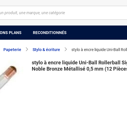
ONS PLANS
RECONDITIONNÉS
Papeterie
Stylo & écriture
stylo à encre liquide Uni-Ball R
stylo à encre liquide Uni-Ball Rollerball S
Noble Bronze Métallisé 0,5 mm (12 Pièce