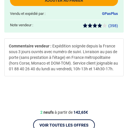
AJOUTER AU PANIER
Vendu et expédié par :
GPasPlus
Note vendeur :
(398)
Commentaire vendeur :
Expédition soignée depuis la France
sous 3 jours ouvrés avec numéro de suivi. Livraison au pas de
porte (sans prestation à l’étage) en France métropolitaine
(hors Corse, Monaco et DOM-TOM). Service client joignable au
01 88 40 26 40 du lundi au vendredi, 10h-13h et 14h30-17h.
2
neufs
à partir de
142,65€
VOIR TOUTES LES OFFRES