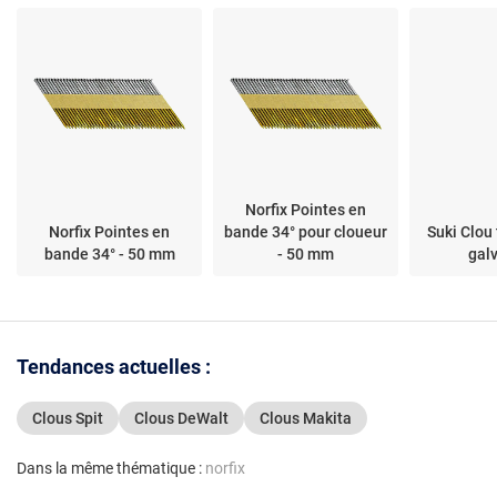
Norfix Pointes en
Norfix Pointes en
bande 34° pour cloueur
Suki Clou 
bande 34° - 50 mm
- 50 mm
gal
Tendances actuelles :
Clous Spit
Clous DeWalt
Clous Makita
Dans la même thématique :
norfix