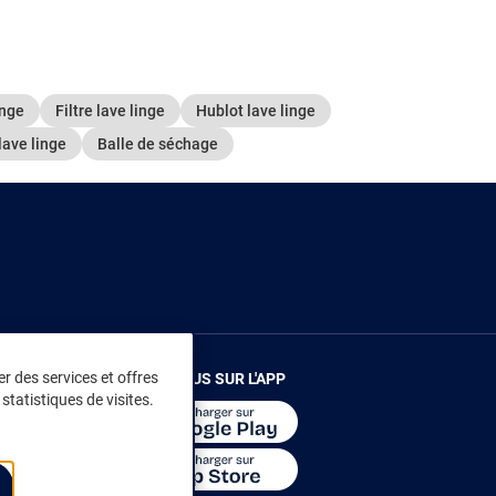
inge
Filtre lave linge
Hublot lave linge
lave linge
Balle de séchage
r des services et offres
RENDEZ-VOUS SUR L'APP
statistiques de visites.