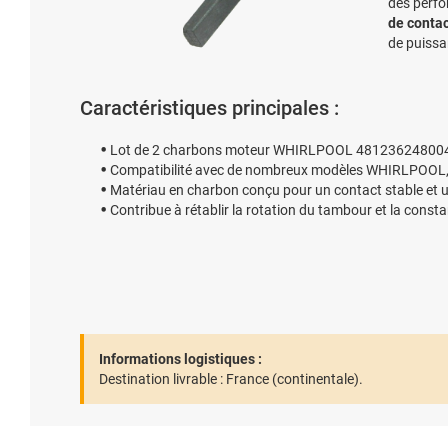
des perfo
de conta
de puissan
Caractéristiques principales :
Lot de 2 charbons moteur WHIRLPOOL 481236248004
Compatibilité avec de nombreux modèles WHIRLPO
Matériau en charbon conçu pour un contact stable et u
Contribue à rétablir la rotation du tambour et la const
Informations logistiques :
Destination livrable :
France (continentale).