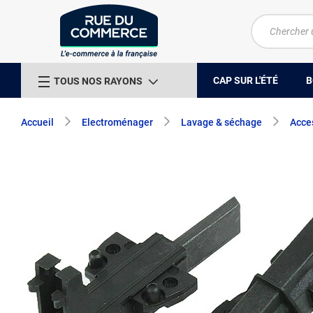
CAP SUR L'ÉTÉ
B
TOUS NOS RAYONS
Accueil
Electroménager
Lavage & séchage
Acces