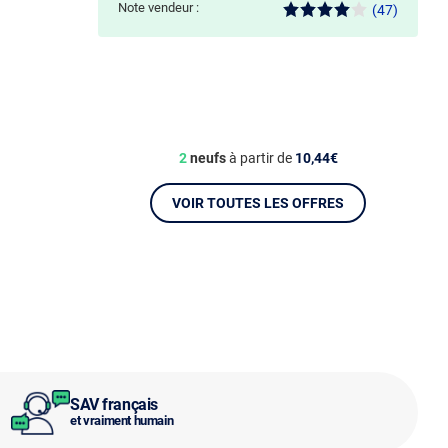
Note vendeur :
(47)
2
neufs
à partir de
10,44€
VOIR TOUTES LES OFFRES
SAV français
et vraiment humain