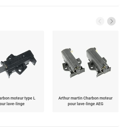
arbon moteur type L
Arthur martin Charbon moteur
our lave-linge
pour lave-linge AEG