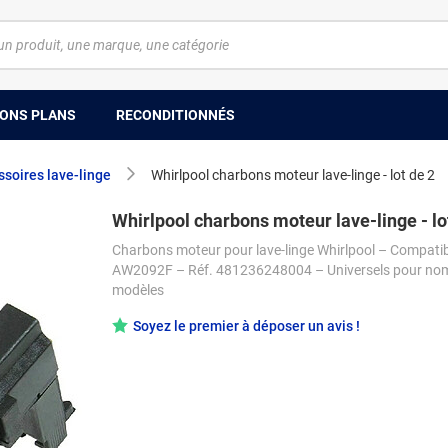
ONS PLANS
RECONDITIONNÉS
soires lave-linge
Whirlpool charbons moteur lave-linge - lot de 2
Whirlpool charbons moteur lave-linge - lo
Charbons moteur pour lave-linge Whirlpool – Compati
AW2092F – Réf. 481236248004 – Universels pour no
modèles
Soyez le premier à déposer un avis !