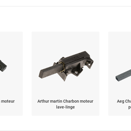
s moteur
Arthur martin Charbon moteur
Aeg Ch
lave-linge
p