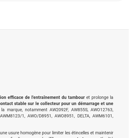
tion efficace de l'entraînement du tambour
et prolonge la
contact stable sur le collecteur pour un démarrage et une
de la marque, notamment AW2092F, AW855S, AWO12763,
AWM8123/1, AWO/D8951, AWO8951, DELTA, AWM6101,
ne usure homogène pour limiter les étincelles et maintenir