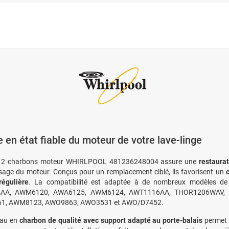
 en état fiable du moteur de votre lave-linge
e 2 charbons moteur WHIRLPOOL 481236248004 assure une
restaura
sage du moteur. Conçus pour un remplacement ciblé, ils favorisent un
régulière
. La compatibilité est adaptée à de nombreux modèles 
AA, AWM6120, AWA6125, AWM6124, AWT1116AA, THOR1206WAV, 
1, AWM8123, AWO9863, AWO3531 et AWO/D7452.
iau en
charbon de qualité avec support adapté au porte-balais
permet u