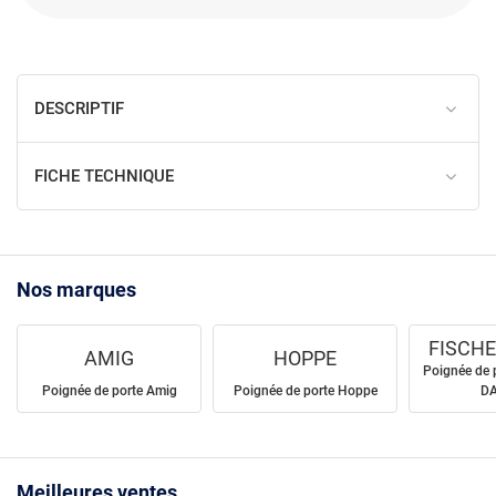
DESCRIPTIF
FICHE TECHNIQUE
Nos marques
FISCHE
AMIG
HOPPE
Poignée de 
Poignée de porte Amig
Poignée de porte Hoppe
D
Meilleures ventes