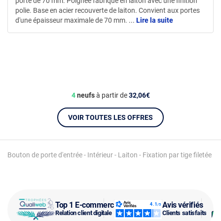
porte de 70 mm. Poignée fabriqué en laiton avec une finition
polie. Base en acier recouverte de laiton. Convient aux portes
d'une épaisseur maximale de 70 mm.
...
Lire la suite
4
neufs
à partir de
32,06€
VOIR TOUTES LES OFFRES
Bouton de porte d'entrée - Intérieur - Laiton - Fixation par tige filetée
Top 1 E-commerce
Avis vérifiés
Relation client digitale
Clients satisfaits