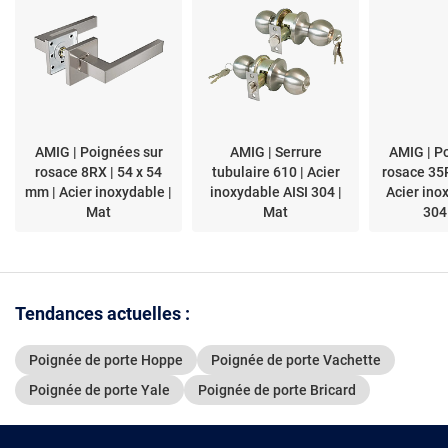
AMIG | Poignées sur
AMIG | Serrure
AMIG | P
rosace 8RX | 54 x 54
tubulaire 610 | Acier
rosace 35
mm | Acier inoxydable |
inoxydable AISI 304 |
Acier ino
Mat
Mat
304
Tendances actuelles :
Poignée de porte Hoppe
Poignée de porte Vachette
Poignée de porte Yale
Poignée de porte Bricard