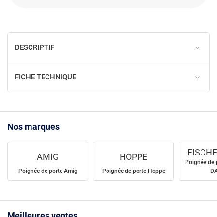
DESCRIPTIF
FICHE TECHNIQUE
Nos marques
FISCHE
AMIG
HOPPE
Poignée de 
Poignée de porte Amig
Poignée de porte Hoppe
D
Meilleures ventes