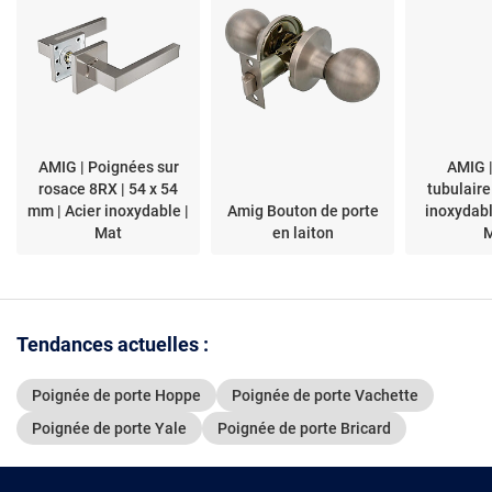
AMIG | Poignées sur
AMIG |
rosace 8RX | 54 x 54
tubulaire
mm | Acier inoxydable |
Amig Bouton de porte
inoxydabl
Mat
en laiton
Tendances actuelles :
Poignée de porte Hoppe
Poignée de porte Vachette
Poignée de porte Yale
Poignée de porte Bricard