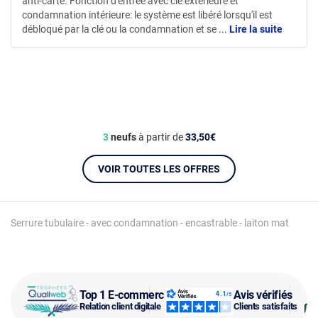
anti-carte. Fonction d'entrée avec clé extérieure et
condamnation intérieure: le système est libéré lorsqu'il est
débloqué par la clé ou la condamnation et se
...
Lire la suite
3
neufs
à partir de
33,50€
VOIR TOUTES LES OFFRES
Serrure tubulaire - avec condamnation - encastrable - laiton mat
Top 1 E-commerce
Avis vérifiés
Relation client digitale
Clients satisfaits