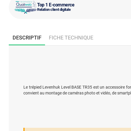
Top 1 E-commerce
Relation client digitale
DESCRIPTIF
FICHE TECHNIQUE
Le trépied Levenhuk Level BASE TR35 est un accessoire fonct
convient au montage de caméras photo et vidéo, de smartpho