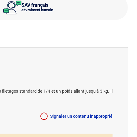
SAV français
et vraiment humain
iletages standard de 1/4 et un poids allant jusqu'à 3 kg. Il
Signaler un contenu inapproprié