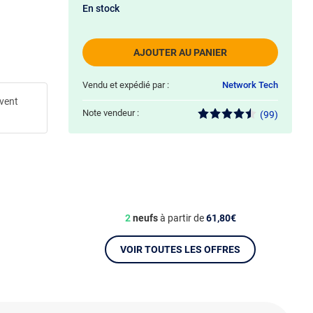
En stock
AJOUTER AU PANIER
Vendu et expédié par :
Network Tech
uvent
Note vendeur :
(99)
2
neufs
à partir de
61,80€
VOIR TOUTES LES OFFRES