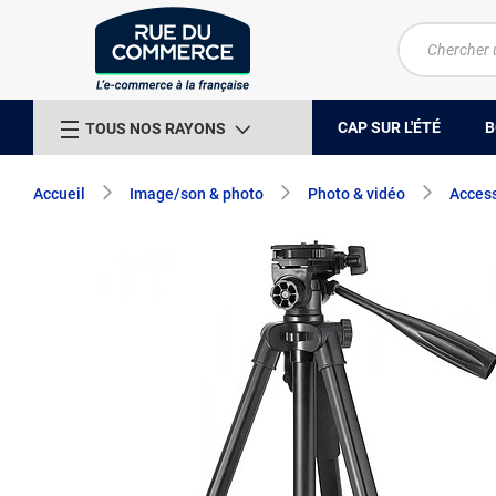
CAP SUR L'ÉTÉ
B
TOUS NOS RAYONS
Accueil
Image/son & photo
Photo & vidéo
Access