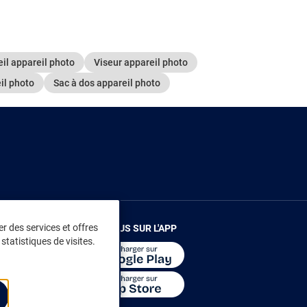
eil appareil photo
Viseur appareil photo
il photo
Sac à dos appareil photo
r des services et offres
RENDEZ-VOUS SUR L'APP
statistiques de visites.