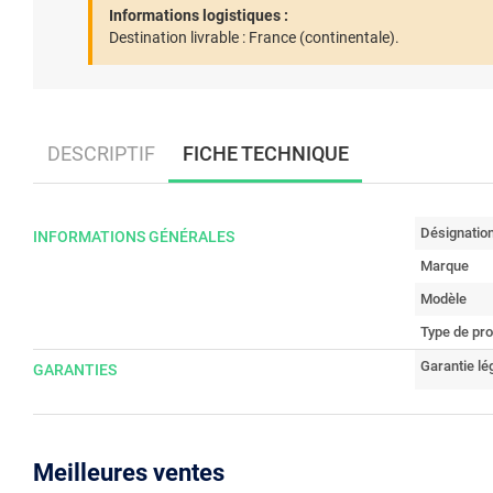
Informations logistiques :
Destination livrable :
France (continentale).
DESCRIPTIF
FICHE TECHNIQUE
Désignatio
INFORMATIONS GÉNÉRALES
Marque
Modèle
Type de pro
Garantie lé
GARANTIES
Meilleures ventes