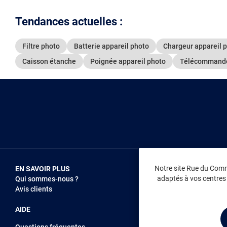
Tendances actuelles :
Filtre photo
Batterie appareil photo
Chargeur appareil 
Caisson étanche
Poignée appareil photo
Télécommande
Notre site Rue du Comme
EN SAVOIR PLUS
NOUS REJOIN
adaptés à vos centres d
Qui sommes-nous ?
Vendez sur RD
Avis clients
Recrutement
AIDE
Questions fréquentes