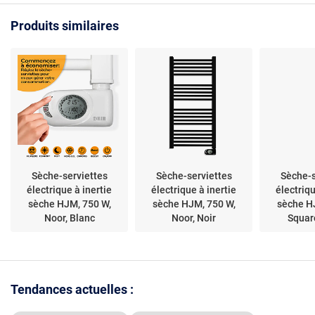
Produits similaires
Sèche-serviettes
Sèche-serviettes
Sèche-s
électrique à inertie
électrique à inertie
électriqu
sèche HJM, 750 W,
sèche HJM, 750 W,
sèche H
Noor, Blanc
Noor, Noir
Squar
Tendances actuelles :