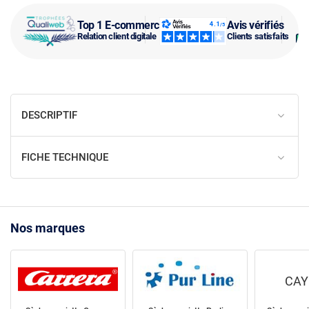
Top 1 E-commerce
Avis vérifiés
Relation client digitale
Clients satisfaits
DESCRIPTIF
FICHE TECHNIQUE
Nos marques
CAY