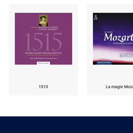
1515
La magie Moz