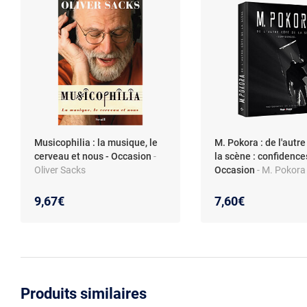
Musicophilia : la musique, le
M. Pokora : de l'autre
cerveau et nous - Occasion
-
la scène : confidence
Oliver Sacks
Occasion
- M. Pokora
9,67€
7,60€
Produits similaires