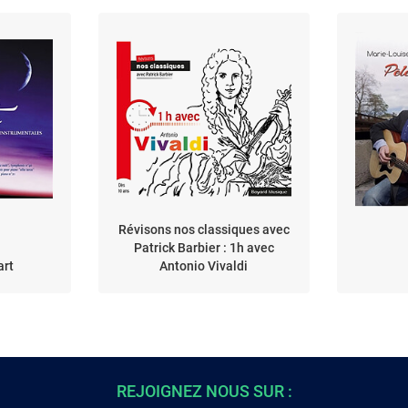
Révisons nos classiques avec
Patrick Barbier : 1h avec
art
Antonio Vivaldi
REJOIGNEZ NOUS SUR :