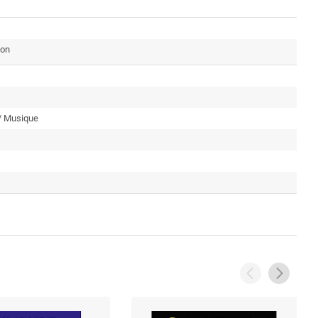
ion
/ Musique