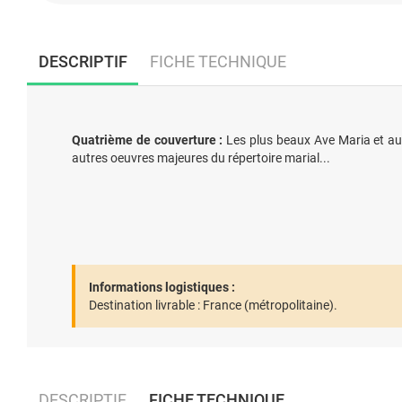
DESCRIPTIF
FICHE TECHNIQUE
Quatrième de couverture :
Les plus beaux Ave Maria et au
autres oeuvres majeures du répertoire marial...
Informations logistiques :
Destination livrable :
France (métropolitaine).
DESCRIPTIF
FICHE TECHNIQUE