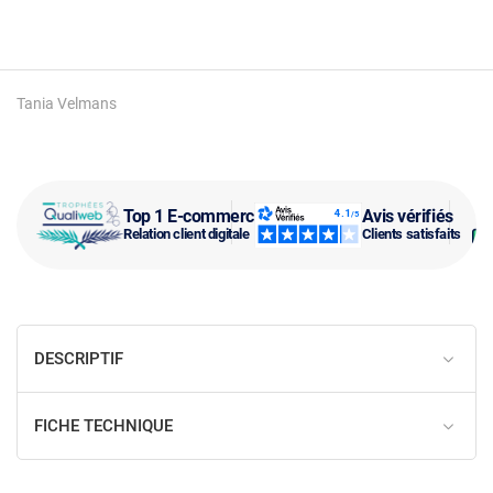
Tania Velmans
Top 1 E-commerce
Avis vérifiés
Relation client digitale
Clients satisfaits
DESCRIPTIF
FICHE TECHNIQUE