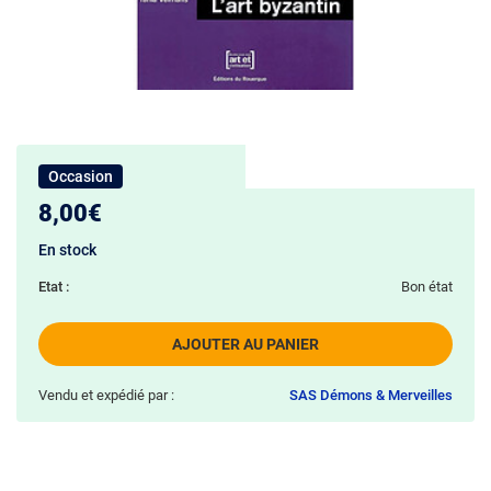
Occasion
8,00€
En stock
Etat :
Bon état
AJOUTER AU PANIER
Vendu et expédié par :
SAS Démons & Merveilles