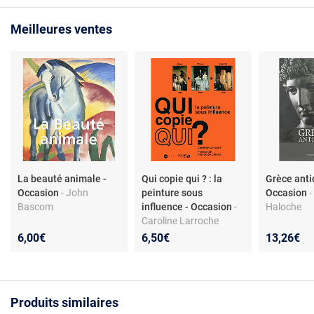
Meilleures ventes
La beauté animale -
Qui copie qui ? : la
Grèce anti
Occasion
- John
peinture sous
Occasion
-
Bascom
influence - Occasion
-
Haloche
Caroline Larroche
6,00€
6,50€
13,26€
Produits similaires