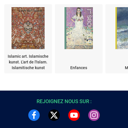
Islamic art. Islamische
kunst. L'art de l'Islam.
Islamitische kunst
Enfances
M
REJOIGNEZ NOUS SUR :