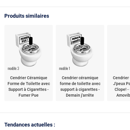
Produits similaires
Cendrier Céramique
Cendrier céramique
Cendrier
Forme de Toilette avec
forme de toilette avec
J'peux Pa
Support à Cigarettes -
support à cigarettes -
Clope! -
Fumer Pue
Demain j'arrête
Amovibl
Enc
Tendances actuelles :