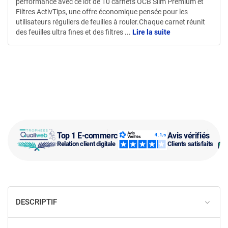
performance avec ce lot de 10 carnets OCB Slim Premium et
Filtres ActivTips, une offre économique pensée pour les
utilisateurs réguliers de feuilles à rouler.Chaque carnet réunit
des feuilles ultra fines et des filtres
...
Lire la suite
Top 1 E-commerce
Avis vérifiés
Relation client digitale
Clients satisfaits
DESCRIPTIF