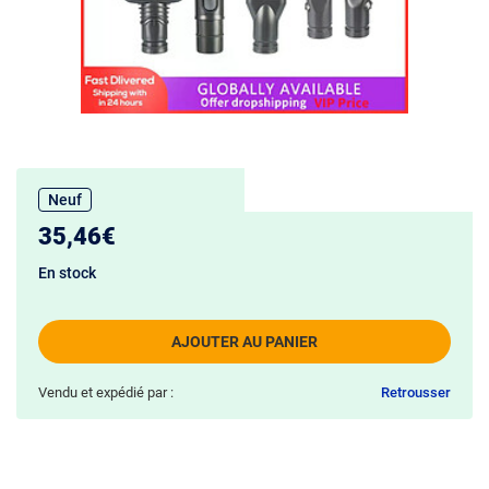
Neuf
35,46€
En stock
AJOUTER AU PANIER
Vendu et expédié par :
Retrousser