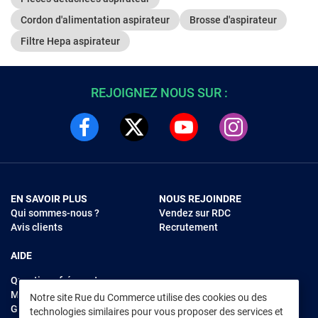
Cordon d'alimentation aspirateur
Brosse d'aspirateur
Filtre Hepa aspirateur
REJOIGNEZ NOUS SUR :
EN SAVOIR PLUS
NOUS REJOINDRE
Qui sommes-nous ?
Vendez sur RDC
Avis clients
Recrutement
AIDE
Questions fréquentes
Modes de règlements
Notre site Rue du Commerce utilise des cookies ou des
Garantie et retours
technologies similaires pour vous proposer des services et