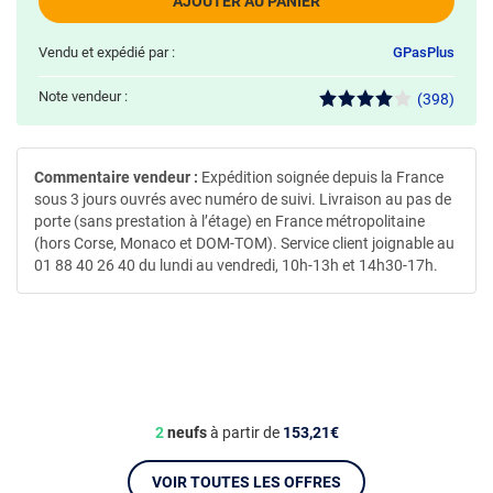
AJOUTER AU PANIER
Vendu et expédié par :
GPasPlus
Note vendeur :
(398)
Commentaire vendeur :
Expédition soignée depuis la France
sous 3 jours ouvrés avec numéro de suivi. Livraison au pas de
porte (sans prestation à l’étage) en France métropolitaine
(hors Corse, Monaco et DOM-TOM). Service client joignable au
01 88 40 26 40 du lundi au vendredi, 10h-13h et 14h30-17h.
2
neufs
à partir de
153,21€
VOIR TOUTES LES OFFRES