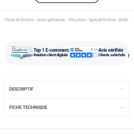
Clous de finition - Acier galvanisé - Tête plate - Spécial finition - Boîte
Top 1 E-commerce
Avis vérifiés
Relation client digitale
Clients satisfaits
DESCRIPTIF
FICHE TECHNIQUE