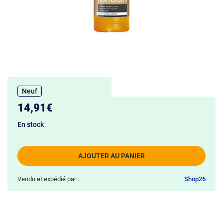
Neuf
14,91€
En stock
AJOUTER AU PANIER
Vendu et expédié par :
Shop26