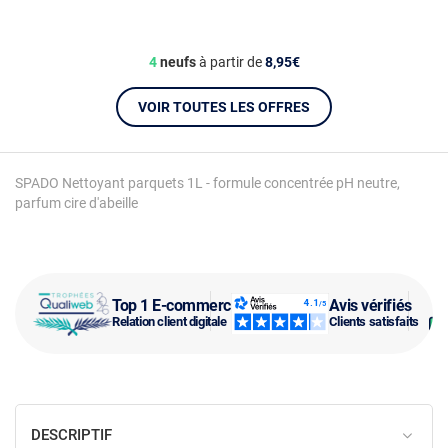
4
neufs
à partir de
8,95€
VOIR TOUTES LES OFFRES
SPADO Nettoyant parquets 1L - formule concentrée pH neutre,
parfum cire d'abeille
Top 1 E-commerce
Avis vérifiés
Relation client digitale
Clients satisfaits
DESCRIPTIF