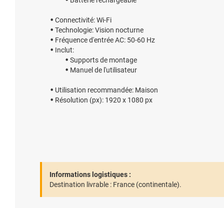
Batterie rechargeable
Connectivité: Wi-Fi
Technologie: Vision nocturne
Fréquence d'entrée AC: 50-60 Hz
Inclut:
Supports de montage
Manuel de l'utilisateur
Utilisation recommandée: Maison
Résolution (px): 1920 x 1080 px
Informations logistiques :
Destination livrable :
France (continentale).