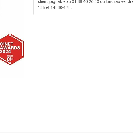
client joignable au 01 88 40 26 40 du lundi au vendre
13h et 14h30-17h.