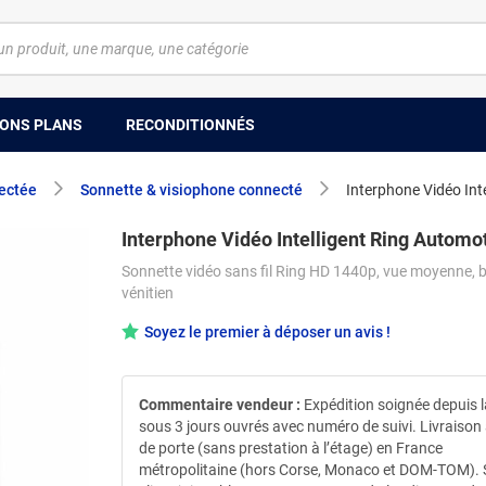
ONS PLANS
RECONDITIONNÉS
ectée
Sonnette & visiophone connecté
Interphone Vidéo Int
Interphone Vidéo Intelligent Ring Automo
Sonnette vidéo sans fil Ring HD 1440p, vue moyenne, 
vénitien
Soyez le premier à déposer un avis !
Commentaire vendeur :
Expédition soignée depuis 
sous 3 jours ouvrés avec numéro de suivi. Livraison
de porte (sans prestation à l’étage) en France
métropolitaine (hors Corse, Monaco et DOM-TOM). 