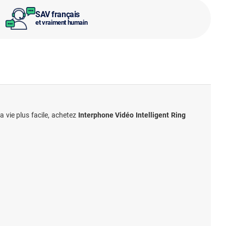
SAV français
et vraiment humain
a vie plus facile, achetez
Interphone Vidéo Intelligent Ring