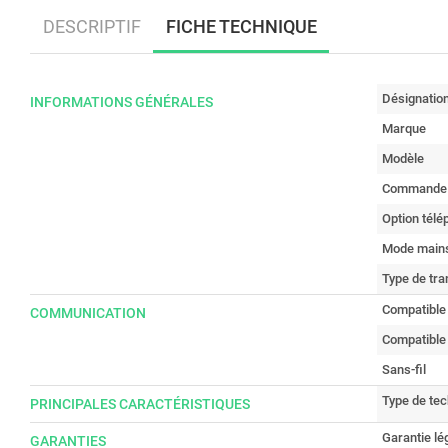
DESCRIPTIF
FICHE TECHNIQUE
Désignatio
INFORMATIONS GÉNÉRALES
Marque
Modèle
Commande 
Option télé
Mode mains
Type de tr
Compatible
COMMUNICATION
Compatible
Sans-fil
Type de tec
PRINCIPALES CARACTÉRISTIQUES
Garantie lé
GARANTIES