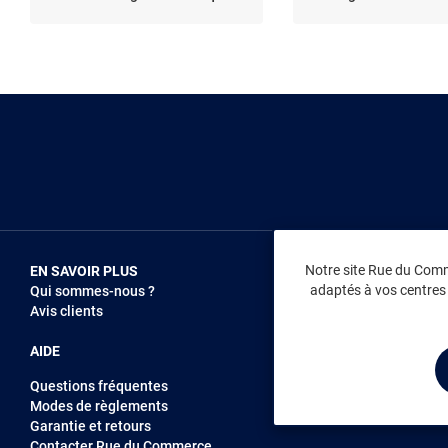
Notre site Rue du Comme
EN SAVOIR PLUS
NOUS REJOIN
adaptés à vos centres d
Qui sommes-nous ?
Vendez sur RD
Avis clients
Recrutement
AIDE
Questions fréquentes
Modes de règlements
Garantie et retours
Contacter Rue du Commerce