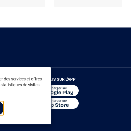
r des services et offres
RENDEZ-VOUS SUR L'APP
statistiques de visites.