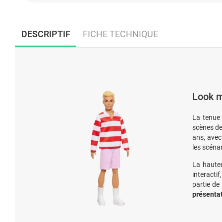
DESCRIPTIF
FICHE TECHNIQUE
Look m
La tenue
scènes de
ans, avec
les scéna
La hauteu
interactif
partie de
présenta