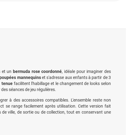
s
et un
bermuda rose coordonné
, idéale pour imaginer des
poupées mannequins
et s'adresse aux enfants à partir de 3
a tenue
facilitent l'habillage et le changement de looks selon
 des séances de jeu régulières.
grer à des accessoires compatibles. L'ensemble reste non
pact se range facilement après utilisation. Cette version fait
de ville, de sortie ou de collection, tout en conservant une