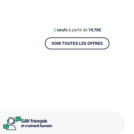
2
neufs
à partir de
19,70€
VOIR TOUTES LES OFFRES
SAV français
et vraiment humain