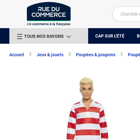
CAP SUR L'ÉTÉ
B
TOUS NOS RAYONS
Accueil
Jeux & jouets
Poupées & poupons
Poupé