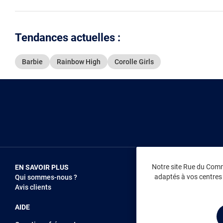
Tendances actuelles :
Barbie
Rainbow High
Corolle Girls
Notre site Rue du Comme
EN SAVOIR PLUS
NOUS REJOIN
adaptés à vos centres d
Qui sommes-nous ?
Vendez sur RD
Avis clients
Recrutement
AIDE