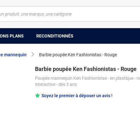
ONS PLANS
RECONDITIONNÉS
e mannequin
Barbie poupée Ken Fashionistas - Rouge
Barbie poupée Ken Fashionistas - Rouge
Poupée mannequin Ken Fashionistas - en plastique - 
interactive - dès 3 ans
Soyez le premier à déposer un avis !