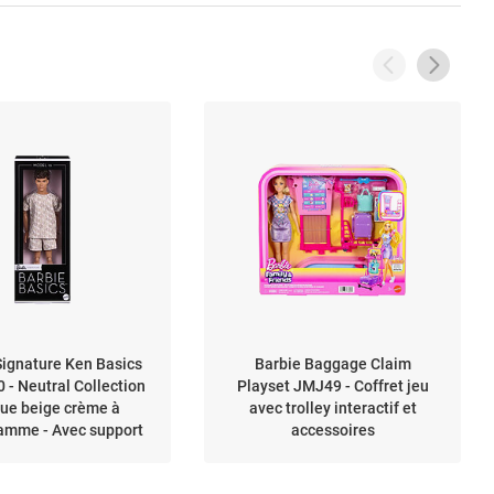
Signature Ken Basics
Barbie Baggage Claim
 - Neutral Collection
Playset JMJ49 - Coffret jeu
nue beige crème à
avec trolley interactif et
mme - Avec support
accessoires