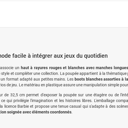
ode facile à intégrer aux jeux du quotidien
 associe un
haut à rayures rouges et blanches avec manches longue
 style et compléter une collection. La poupée appartient à la thématique
 un format adapté aux petites mains. Les
boots blanches assorties à l
rios de jeu. Le matériau en plastique assure une manipulation simple pour
r de 32,5 cm permet d'exposer la poupée sur une étagère ou de l'inté
, ce qui privilégie l'imagination et les histoires libres. L'emballage com
 la licence Barbie et propose une tenue casual qui s'adapte à des scènes 
tion soignée avec éléments coordonnés
.