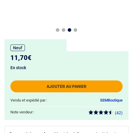
Neuf
11,70€
En stock
AJOUTER AU PANIER
Vendu et expédié par :
SEMBoutique
Note vendeur :
(42)