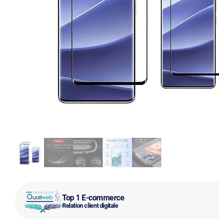
Top 1 E-commerce
Relation client digitale