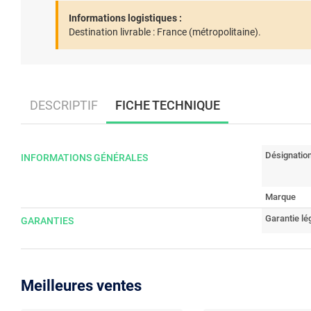
Informations logistiques :
Destination livrable :
France (métropolitaine).
DESCRIPTIF
FICHE TECHNIQUE
Désignatio
INFORMATIONS GÉNÉRALES
Marque
Garantie lé
GARANTIES
Meilleures ventes