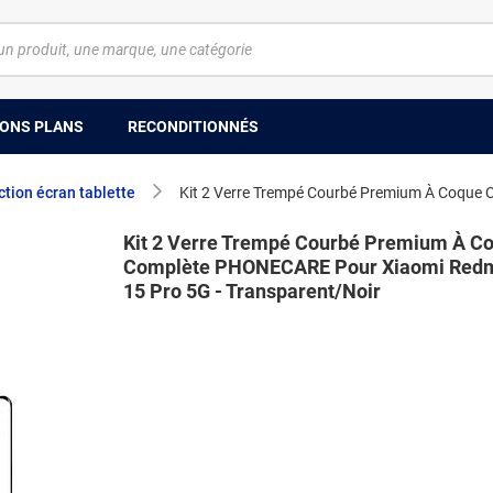
ONS PLANS
RECONDITIONNÉS
ction écran tablette
Kit 2 Verre Trempé Courbé Premium À C
Complète PHONECARE Pour Xiaomi Redm
15 Pro 5G - Transparent/Noir