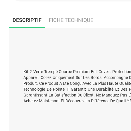
DESCRIPTIF
FICHE TECHNIQUE
Kit 2 Verre Trempé Courbé Premium Full Cover : Protection
Appareil. Collez Uniquement Sur Les Bords. Accompagné D'
Produit. Ce Produit A Été Conçu Avec La Plus Haute Qualit
Technologie De Pointe, Il Garantit Une Durabilité Et Des P
Garantissant La Satisfaction Du Client. Ne Manquez Pas L'O
Achetez Maintenant Et Découvrez La Différence De Qualité 