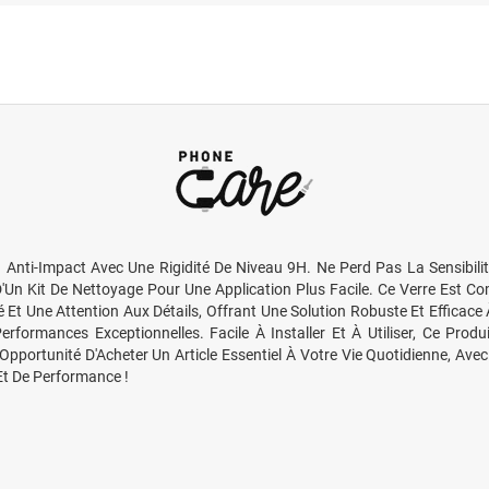
 Anti-Impact Avec Une Rigidité De Niveau 9H. Ne Perd Pas La Sensibili
Un Kit De Nettoyage Pour Une Application Plus Facile. Ce Verre Est Com
é Et Une Attention Aux Détails, Offrant Une Solution Robuste Et Effic
erformances Exceptionnelles. Facile À Installer Et À Utiliser, Ce Prod
pportunité D'Acheter Un Article Essentiel À Votre Vie Quotidienne, Ave
Et De Performance !