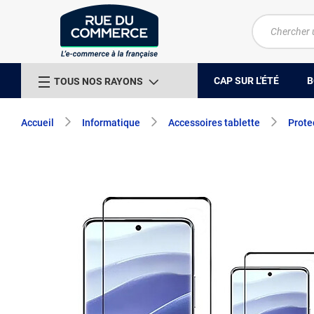
CAP SUR L'ÉTÉ
B
TOUS NOS RAYONS
Accueil
Informatique
Accessoires tablette
Prote