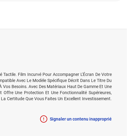
té Tactile. Film Incurvé Pour Accompagner L'Écran De Votre
patible Avec Le Modèle Spécifique Décrit Dans Le Titre Du
ace À Vos Besoins. Avec Des Matériaux Haut De Gamme Et Une
uit Offre Une Protection Et Une Fonctionnalité Supérieures,
c La Certitude Que Vous Faites Un Excellent Investissement.
Signaler un contenu inapproprié