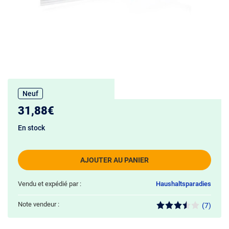
Neuf
31,88€
En stock
AJOUTER AU PANIER
Vendu et expédié par :
Haushaltsparadies
Note vendeur :
(7)