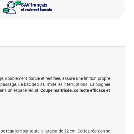
SAV français
et vraiment humain
, doublement durcie et rectifiée, assure une finition propre
passage. Le bac de 30 L limite les interruptions. La poignée
 dans un espace réduit.
Coupe maîtrisée, collecte efficace et
pe régulière sur toute la largeur de 32 cm. Cette précision se