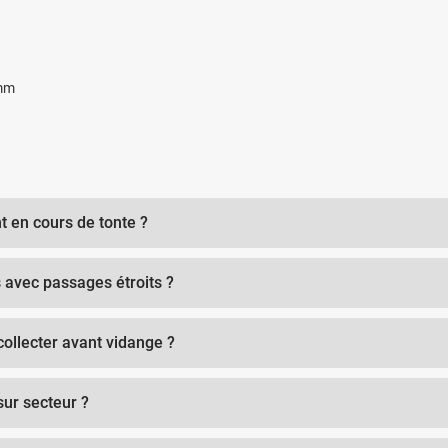
 mm
t en cours de tonte ?
s avec passages étroits ?
ollecter avant vidange ?
 sur secteur ?