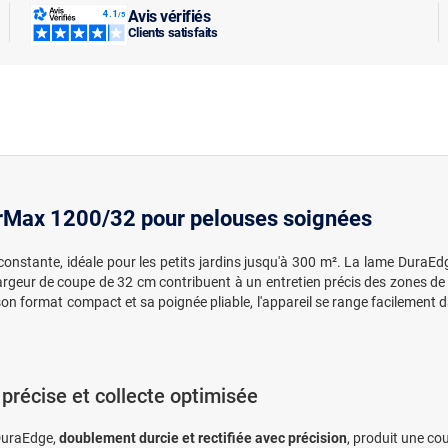
Avis vérifiés
Clients satisfaits
Max 1200/32 pour pelouses soignées
onstante, idéale pour les petits jardins jusqu'à 300 m². La lame DuraEdge
argeur de coupe de 32 cm contribuent à un entretien précis des zones de 
 son format compact et sa poignée pliable, l'appareil se range facilement
précise et collecte optimisée
DuraEdge,
doublement durcie et rectifiée avec précision
, produit une cou