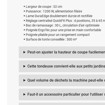
Largeur de coupe : 32 cm
Puissance : 1200 W, alimentation filaire
Lame DuraEdge doublement durcie et rectifiée
Réglage centralisé QuickFit Plus : 4 positions, 35 à 65
Bac de ramassage : 30 L, circulation d'air optimisée
Poignée ErgoTec pour une prise en main confortable
Poignée pliable pour un rangement compact
Surface de tonte conseillée : 300 m²
Peut-on ajuster la hauteur de coupe facilemen
Cette tondeuse convient-elle aux petits jardin
Quel volume de déchets la machine peut-elle c
Faut-il un accessoire particulier pour l'utiliser