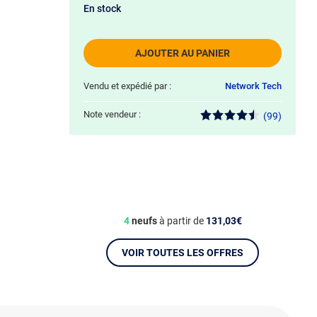
En stock
AJOUTER AU PANIER
Vendu et expédié par :
Network Tech
Note vendeur :
(99)
4
neufs
à partir de
131,03€
VOIR TOUTES LES OFFRES