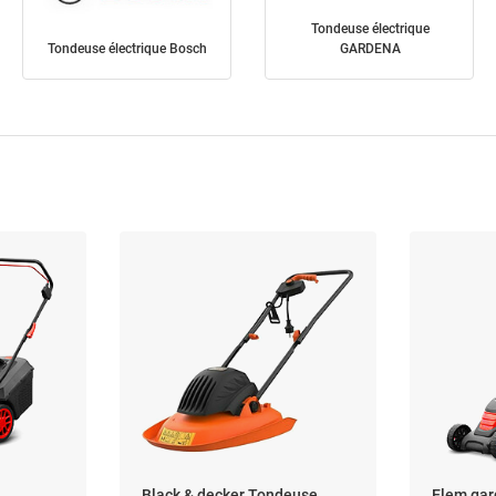
Tondeuse électrique
Tondeuse électrique Bosch
GARDENA
Black & decker Tondeuse
Elem gar