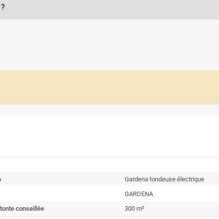
 ?
n
Gardena tondeuse électrique
GARDENA
tonte conseillée
300 m²