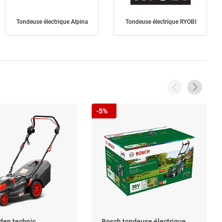
Tondeuse électrique Alpina
Tondeuse électrique RYOBI
-5%
den technic
Bosch tondeuse électrique