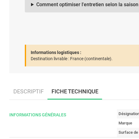
Comment optimiser l'entretien selon la saison
Informations logistiques :
Destination livrable :
France (continentale).
DESCRIPTIF
FICHE TECHNIQUE
Désignatio
INFORMATIONS GÉNÉRALES
Marque
Surface de 