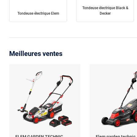
Tondeuse électrique Black &
Tondeuse électrique Elem
Decker
Meilleures ventes
ELEM GARDEN TECHNIC
Elem garden technic