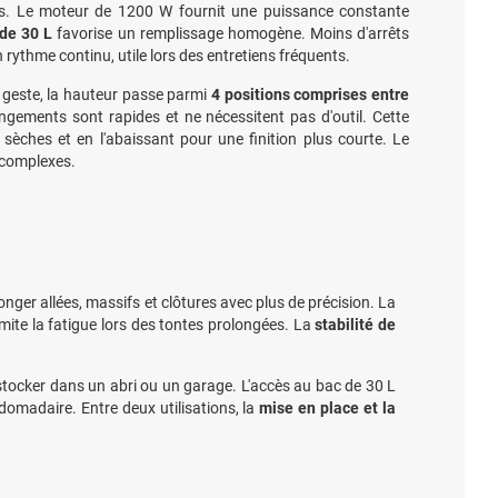
s. Le moteur de 1200 W fournit une puissance constante
 de 30 L
favorise un remplissage homogène. Moins d'arrêts
 rythme continu, utile lors des entretiens fréquents.
ul geste, la hauteur passe parmi
4 positions comprises entre
ngements sont rapides et ne nécessitent pas d'outil. Cette
s sèches et en l'abaissant pour une finition plus courte. Le
 complexes.
longer allées, massifs et clôtures avec plus de précision. La
limite la fatigue lors des tontes prolongées. La
stabilité de
stocker dans un abri ou un garage. L'accès au bac de 30 L
bdomadaire. Entre deux utilisations, la
mise en place et la