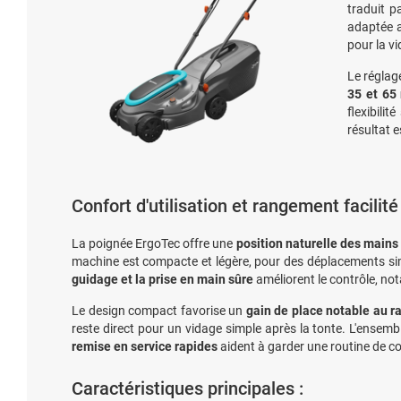
traduit 
adaptée 
pour la vi
Le réglag
35 et 6
flexibili
résultat 
Confort d'utilisation et rangement facilité
La poignée ErgoTec offre une
position naturelle des mains
machine est compacte et légère, pour des déplacements simplif
guidage et la prise en main sûre
améliorent le contrôle, no
Le design compact favorise un
gain de place notable au 
reste direct pour un vidage simple après la tonte. L'ensembl
remise en service rapides
aident à garder une routine de co
Caractéristiques principales :