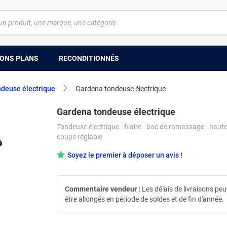
ONS PLANS
RECONDITIONNÉS
deuse électrique
Gardena tondeuse électrique
Gardena tondeuse électrique
Tondeuse électrique - filaire - bac de ramassage - haut
coupe réglable
Soyez le premier à déposer un avis !
Commentaire vendeur :
Les délais de livraisons pe
être allongés en période de soldes et de fin d'année.