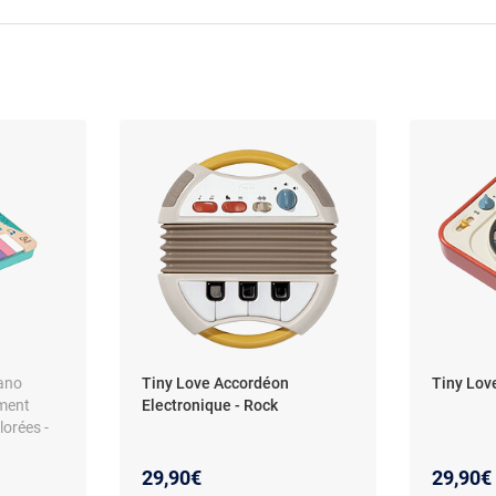
iano
Tiny Love Accordéon
Tiny Love
ement
Electronique - Rock
lorées -
29,90€
29,90€