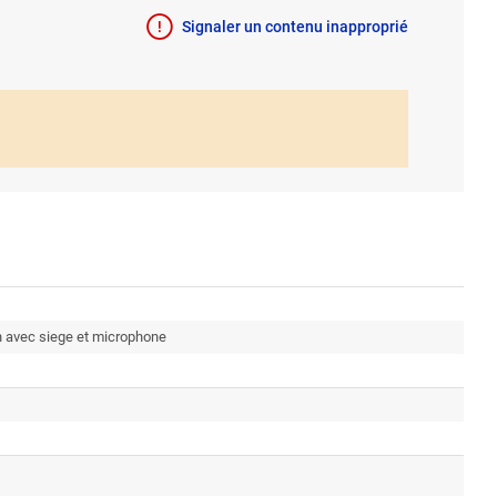
Signaler un contenu inapproprié
h avec siege et microphone