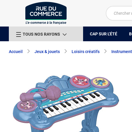
CAP SUR L'ÉTÉ
B
TOUS NOS RAYONS
Accueil
Jeux & jouets
Loisirs créatifs
Instrument