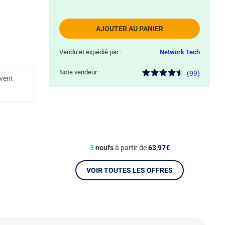
AJOUTER AU PANIER
Vendu et expédié par :
Network Tech
Note vendeur :
(99)
uvent
3
neufs
à partir de
63,97€
VOIR TOUTES LES OFFRES