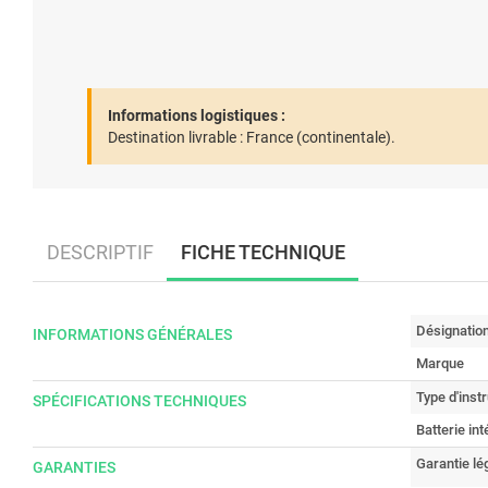
Informations logistiques :
Destination livrable :
France (continentale).
DESCRIPTIF
FICHE TECHNIQUE
Désignatio
INFORMATIONS GÉNÉRALES
Marque
Type d'ins
SPÉCIFICATIONS TECHNIQUES
Batterie in
Garantie lé
GARANTIES