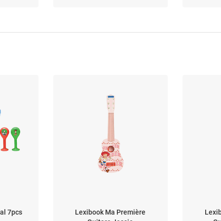
al 7pcs
Lexibook Ma Première
Lexi