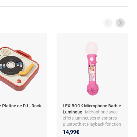
 Platine de DJ - Rock
LEXIBOOK Microphone Barbie
Lumineux
- Microphone avec
effets lumineuses et sonores -
Bluetooth et Playback fonction
14,99€