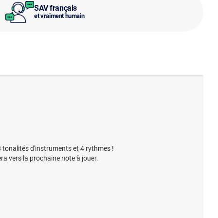
SAV français
et vraiment humain
tonalités d'instruments et 4 rythmes !
a vers la prochaine note à jouer.