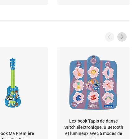
Lexibook Tapis de danse
Stitch électronique, Bluetooth
book Ma Première
et lumineux avec 6 modes de