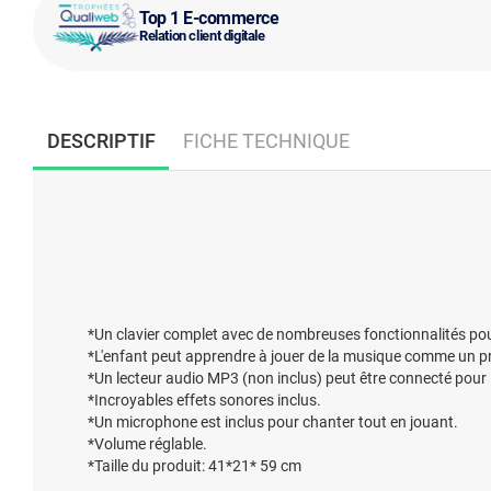
Top 1 E-commerce
Relation client digitale
DESCRIPTIF
FICHE TECHNIQUE
*Un clavier complet avec de nombreuses fonctionnalités pour
*L'enfant peut apprendre à jouer de la musique comme un pro
*Un lecteur audio MP3 (non inclus) peut être connecté pour l
*Incroyables effets sonores inclus.
*Un microphone est inclus pour chanter tout en jouant.
*Volume réglable.
*Taille du produit: 41*21* 59 cm