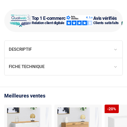
Top 1 E-commerce
Avis vérifiés
Relation client digitale
Clients satisfaits
DESCRIPTIF
FICHE TECHNIQUE
Meilleures ventes
-20%