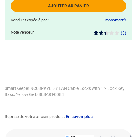
AJOUTER AU PANIER
Vendu et expédié par :
mbosmartfr
Note vendeur :
(3)
SmartKeeper NC03PKYL 5 x LAN Cable Locks with 1 x Lock Key
Basic Yellow Gelb SLSART-0084
Reprise de votre ancien produit :
En savoir plus