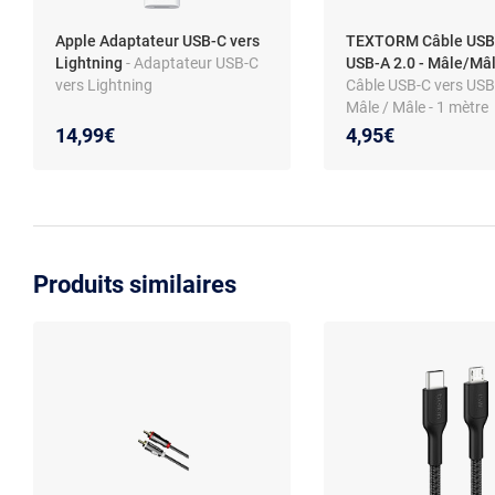
Apple Adaptateur USB-C vers
TEXTORM Câble USB-
Lightning
- Adaptateur USB-C
USB-A 2.0 - Mâle/Mâl
vers Lightning
Câble USB-C vers USB-
Mâle / Mâle - 1 mètre
14,99€
4,95€
Produits similaires