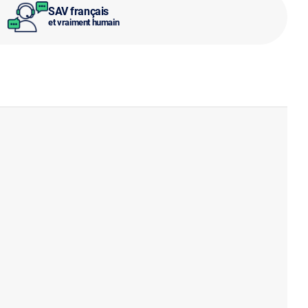
SAV français
et vraiment humain