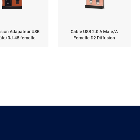
usion Adapateur USB
Câble USB 2.0 A Mâle/A
âle/RJ-45 femelle
Femelle D2 Diffusion