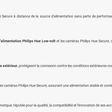
ecure à distance de la source d'alimentation sans perte de performance,
'alimentation Philips Hue Low-volt
et les caméras Philips Hue Secure, c
e extérieur
, protégeant la connexion contre les conditions extérieures no
s caméras Philips Hue Secure, assurant une alimentation stable et conti
tique, réputée pour la qualité, la compatibilité et l'innovation de ses ac