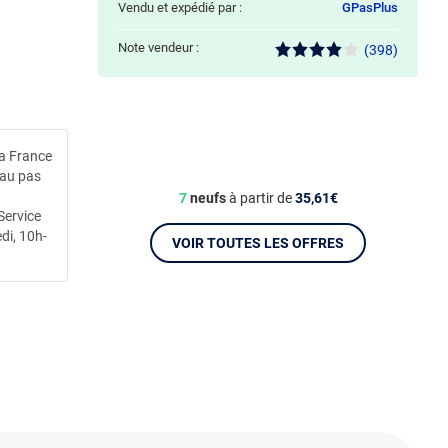
Vendu et expédié par :
GPasPlus
Note vendeur :
(398)
la France
 au pas
7
neufs
à partir de
35,61€
Service
di, 10h-
VOIR TOUTES LES OFFRES