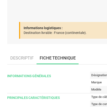
Informations logistiques :
Destination livrable :
France (continentale).
DESCRIPTIF
FICHE TECHNIQUE
Désignatio
INFORMATIONS GÉNÉRALES
Marque
Modèle
Type de câb
PRINCIPALES CARACTÉRISTIQUES
Type de co