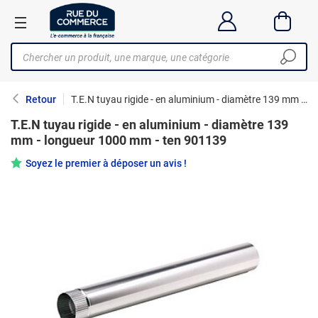
Retour
T.E.N tuyau rigide - en aluminium - diamètre 139 mm - longueur 1000 mm - ten 901139
T.E.N tuyau rigide - en aluminium - diamètre 139
mm - longueur 1000 mm - ten 901139
Soyez le premier à déposer un avis !