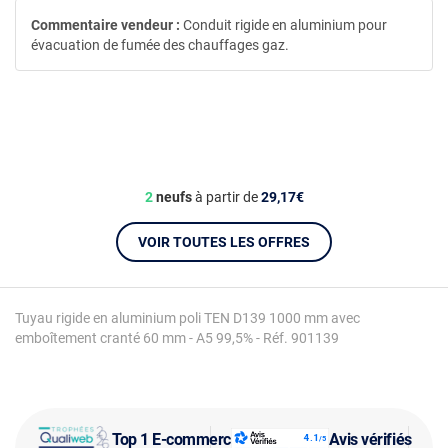
Commentaire vendeur :
Conduit rigide en aluminium pour
évacuation de fumée des chauffages gaz.
2
neufs
à partir de
29,17€
VOIR TOUTES LES OFFRES
Tuyau rigide en aluminium poli TEN D139 1000 mm avec
emboîtement cranté 60 mm - A5 99,5% - Réf. 901139
Top 1 E-commerce
Avis vérifiés