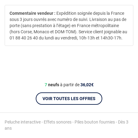
Commentaire vendeur :
Expédition soignée depuis la France
sous 3 jours ouvrés avec numéro de suivi. Livraison au pas de
porte (sans prestation à l’étage) en France métropolitaine
(hors Corse, Monaco et DOM-TOM). Service client joignable au
01 88 40 26 40 du lundi au vendredi, 10h-13h et 14h30-17h.
7
neufs
à partir de
36,02€
VOIR TOUTES LES OFFRES
Peluche interactive - Effets sonores - Piles bouton fournies - Dès 3
ans