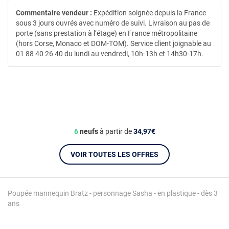
Commentaire vendeur :
Expédition soignée depuis la France
sous 3 jours ouvrés avec numéro de suivi. Livraison au pas de
porte (sans prestation à l’étage) en France métropolitaine
(hors Corse, Monaco et DOM-TOM). Service client joignable au
01 88 40 26 40 du lundi au vendredi, 10h-13h et 14h30-17h.
6
neufs
à partir de
34,97€
VOIR TOUTES LES OFFRES
Poupée mannequin Bratz - personnage Sasha - en plastique - dès 3
ans