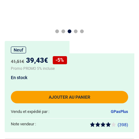
Neuf
Nouveau prix :
39,43€
-5%
Ancien prix :
41,51€
Réduction de :
Promo PROMO 5% incluse
En stock
AJOUTER AU PANIER
Vendu et expédié par :
GPasPlus
Note vendeur :
(398)