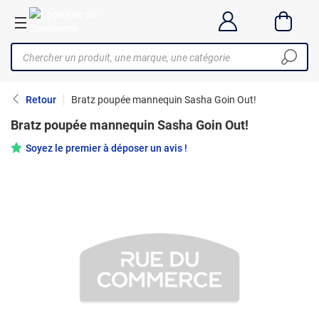
Retour
Bratz poupée mannequin Sasha Goin Out!
Bratz poupée mannequin Sasha Goin Out!
Soyez le premier à déposer un avis !