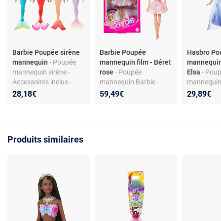
Barbie Poupée sirène
Barbie Poupée
Hasbro Po
mannequin
- Poupée
mannequin film - Béret
mannequin
mannequin sirène -
rose
- Poupée
Elsa
- Pou
Accessoires inclus -
mannequin Barbie -
mannequin 
Modèles assortis -
plastique - inspirée du
- Articulat
28,18€
59,49€
29,89€
Matière plastique - Dès
film - béret rose - dès 6
et jambes 
3 ans
ans
Reine des N
Plastique -
Non intera
Produits similaires