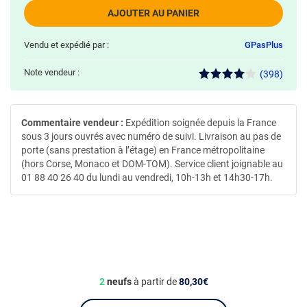
AJOUTER AU PANIER
Vendu et expédié par :
GPasPlus
Note vendeur :
(398)
Commentaire vendeur :
Expédition soignée depuis la France
sous 3 jours ouvrés avec numéro de suivi. Livraison au pas de
porte (sans prestation à l’étage) en France métropolitaine
(hors Corse, Monaco et DOM-TOM). Service client joignable au
01 88 40 26 40 du lundi au vendredi, 10h-13h et 14h30-17h.
2
neufs
à partir de
80,30€