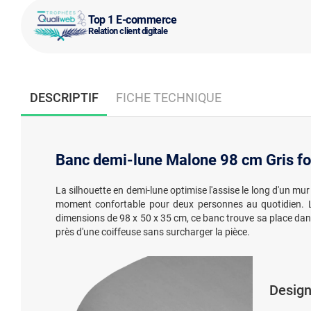
Top 1 E-commerce
Relation client digitale
DESCRIPTIF
FICHE TECHNIQUE
Banc demi-lune Malone 98 cm Gris f
La silhouette en demi-lune optimise l'assise le long d'un m
moment confortable pour deux personnes au quotidien.
dimensions de 98 x 50 x 35 cm, ce banc trouve sa place dans 
près d'une coiffeuse sans surcharger la pièce.
Design