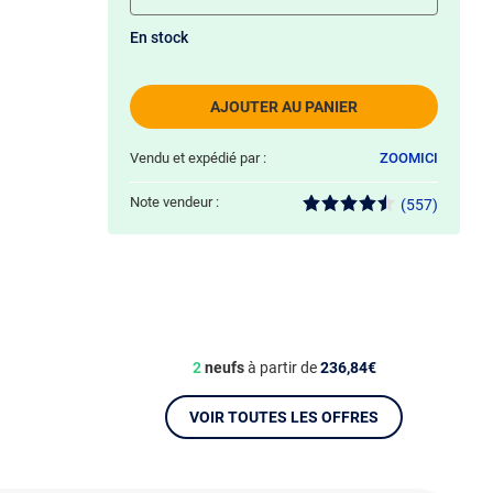
En stock
AJOUTER AU PANIER
Vendu et expédié par :
ZOOMICI
Note vendeur :
(557)
2
neufs
à partir de
236,84€
VOIR TOUTES LES OFFRES