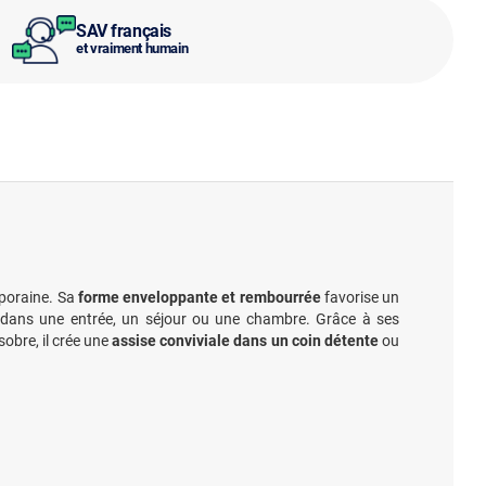
SAV français
et vraiment humain
mporaine. Sa
forme enveloppante et rembourrée
favorise un
t dans une entrée, un séjour ou une chambre. Grâce à ses
obre, il crée une
assise conviviale dans un coin détente
ou