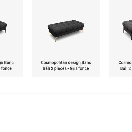
gn Banc
Cosmopolitan design Banc
Cosmop
s foncé
Bali 2 places - Gris foncé
Bali 2