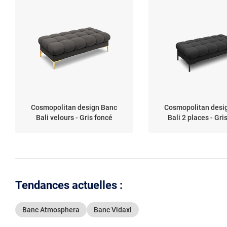
Cosmopolitan design Banc
Cosmopolitan desi
Bali velours - Gris foncé
Bali 2 places - Gri
Tendances actuelles :
Banc Atmosphera
Banc Vidaxl