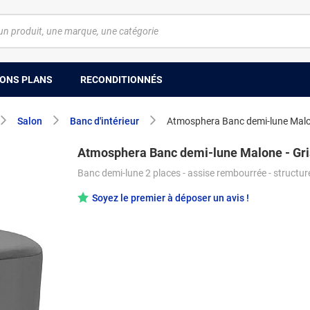
ONS PLANS
RECONDITIONNÉS
Salon
Banc d'intérieur
Atmosphera Banc demi-lune Malon
Atmosphera Banc demi-lune Malone - Gri
Banc demi-lune 2 places - assise rembourrée - structur
Soyez le premier à déposer un avis !