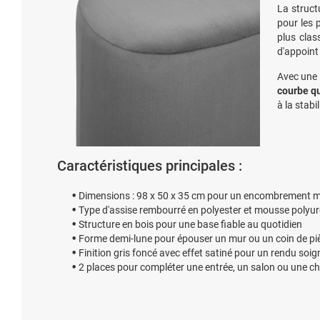
La struct
pour les 
plus clas
d'appoint
Avec une 
courbe qu
à la stabi
Caractéristiques principales :
Dimensions : 98 x 50 x 35 cm pour un encombrement m
Type d'assise rembourré en polyester et mousse polyur
Structure en bois pour une base fiable au quotidien
Forme demi-lune pour épouser un mur ou un coin de pi
Finition gris foncé avec effet satiné pour un rendu soig
2 places pour compléter une entrée, un salon ou une 