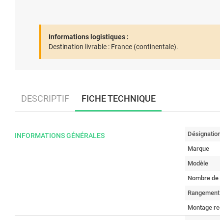
Informations logistiques :
Destination livrable :
France (continentale).
DESCRIPTIF
FICHE TECHNIQUE
Désignatio
INFORMATIONS GÉNÉRALES
Marque
Modèle
Nombre de 
Rangement
Montage re