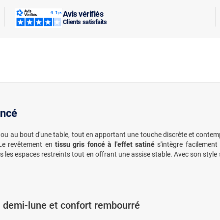
Avis vérifiés
Clients satisfaits
oncé
ur ou au bout d'une table, tout en apportant une touche discrète et conte
 Le revêtement en
tissu gris foncé à l'effet satiné
s'intègre facilemen
les espaces restreints tout en offrant une assise stable. Avec son style s
 demi-lune et confort rembourré