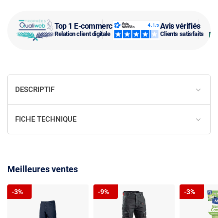
Top 1 E-commerce
Avis vérifiés
Relation client digitale
Clients satisfaits
DESCRIPTIF
FICHE TECHNIQUE
Meilleures ventes
-3%
-9%
-3%