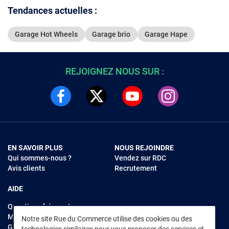
Tendances actuelles :
Garage Hot Wheels
Garage brio
Garage Hape
REJOIGNEZ NOUS SUR :
EN SAVOIR PLUS
NOUS REJOINDRE
Qui sommes-nous ?
Vendez sur RDC
Avis clients
Recrutement
AIDE
Questions fréquentes
Modes de règlements
Notre site Rue du Commerce utilise des cookies ou des
Garantie et retours