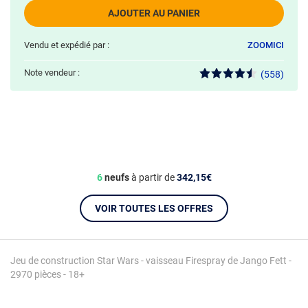
AJOUTER AU PANIER
Vendu et expédié par :
ZOOMICI
Note vendeur :
(558)
6
neufs
à partir de
342,15€
VOIR TOUTES LES OFFRES
Jeu de construction Star Wars - vaisseau Firespray de Jango Fett -
2970 pièces - 18+