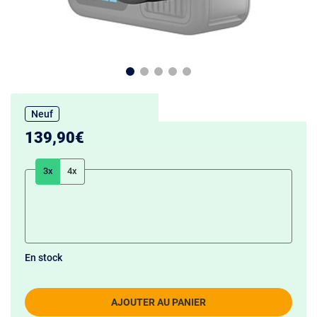
Neuf
139,90€
3x
4x
En stock
AJOUTER AU PANIER