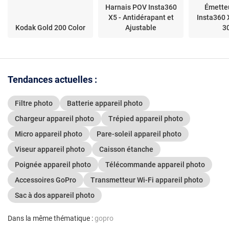
Harnais POV Insta360
Émetteu
X5 - Antidérapant et
Insta360 X
Kodak Gold 200 Color
Ajustable
3
Tendances actuelles :
Filtre photo
Batterie appareil photo
Chargeur appareil photo
Trépied appareil photo
Micro appareil photo
Pare-soleil appareil photo
Viseur appareil photo
Caisson étanche
Poignée appareil photo
Télécommande appareil photo
Accessoires GoPro
Transmetteur Wi-Fi appareil photo
Sac à dos appareil photo
Dans la même thématique :
gopro