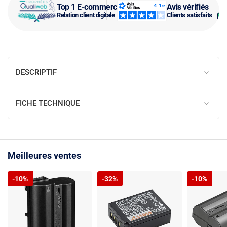
Top 1 E-commerce
Avis vérifiés
Relation client digitale
Clients satisfaits
DESCRIPTIF
FICHE TECHNIQUE
Meilleures ventes
-10%
-32%
-10%